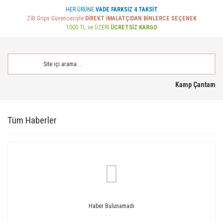
HER ÜRÜNE
VADE FARKSIZ 4 TAKSİT
ZİB Grips Güvencesiyle
DİREKT İMALATÇIDAN BİNLERCE SEÇENEK
1000 TL ve ÜZERİ
ÜCRETSİZ KARGO
Kamp Çantam
Tüm Haberler
Haber Bulunamadı