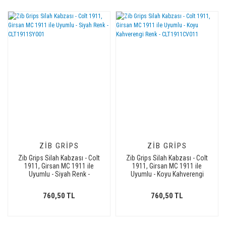
ZIB GRIPS
ZIB GRIPS
Zib Grips Silah Kabzası - Colt
Zib Grips Silah Kabzası - Colt
1911, Girsan MC 1911 ile
1911, Girsan MC 1911 ile
Uyumlu - Siyah Renk -
Uyumlu - Koyu Kahverengi
CLT1911SY001
Renk - CLT1911CV011
760,50 TL
760,50 TL