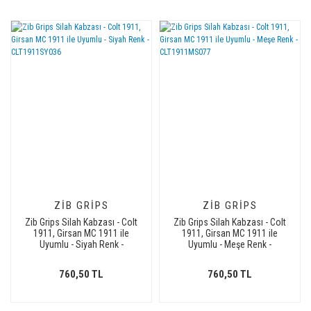
ZIB GRIPS
ZIB GRIPS
Zib Grips Silah Kabzası - Colt
Zib Grips Silah Kabzası - Colt
1911, Girsan MC 1911 ile
1911, Girsan MC 1911 ile
Uyumlu - Siyah Renk -
Uyumlu - Meşe Renk -
CLT1911SY036
CLT1911MS077
760,50 TL
760,50 TL