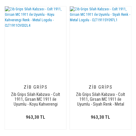
ZIB GRIPS
ZIB GRIPS
Zib Grips Silah Kabzası - Colt
Zib Grips Silah Kabzası - Colt
1911, Girsan MC 1911 ile
1911, Girsan MC 1911 ile
Uyumlu - Koyu Kahverengi
Uyumlu - Siyah Renk - Metal
Renk - Metal Logolu -
Logolu - CLT1911SY097L1
CLT1911CV032L4
963,30 TL
963,30 TL