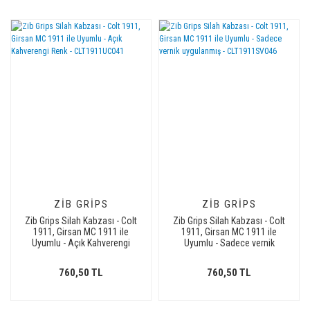
ZIB GRIPS
ZIB GRIPS
Zib Grips Silah Kabzası - Colt
Zib Grips Silah Kabzası - Colt
1911, Girsan MC 1911 ile
1911, Girsan MC 1911 ile
Uyumlu - Açık Kahverengi
Uyumlu - Sadece vernik
Renk - CLT1911UC041
uygulanmış - CLT1911SV046
760,50 TL
760,50 TL