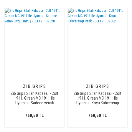
ZIB GRIPS
ZIB GRIPS
Zib Grips Silah Kabzası - Colt
Zib Grips Silah Kabzası - Colt
1911, Girsan MC 1911 ile
1911, Girsan MC 1911 ile
Uyumlu - Sadece vernik
Uyumlu - Koyu Kahverengi
uygulanmış - CLT1911SV028
Renk - CLT1911CV062
760,50 TL
760,50 TL