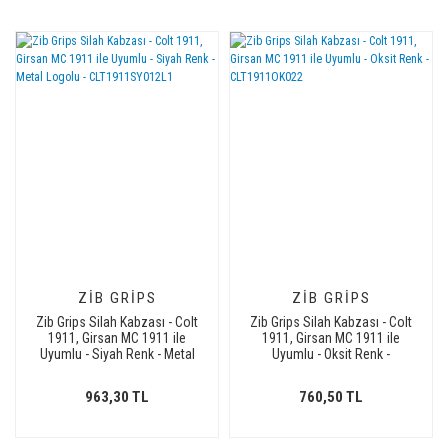
ZIB GRIPS
ZIB GRIPS
Zib Grips Silah Kabzası - Colt
Zib Grips Silah Kabzası - Colt
1911, Girsan MC 1911 ile
1911, Girsan MC 1911 ile
Uyumlu - Siyah Renk - Metal
Uyumlu - Oksit Renk -
Logolu - CLT1911SY012L1
CLT1911OK022
963,30 TL
760,50 TL