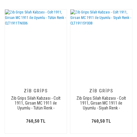
ZIB GRIPS
ZIB GRIPS
Zib Grips Silah Kabzası - Colt
Zib Grips Silah Kabzası - Colt
1911, Girsan MC 1911 ile
1911, Girsan MC 1911 ile
Uyumlu - Tütün Renk -
Uyumlu - Siyah Renk -
CLT1911TN006
CLT1911SY008
760,50 TL
760,50 TL