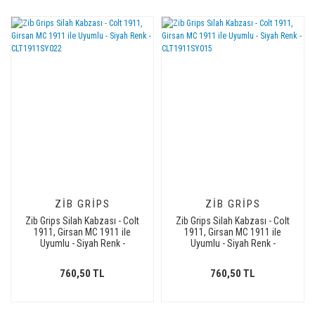
ZIB GRIPS
ZIB GRIPS
Zib Grips Silah Kabzası - Colt
Zib Grips Silah Kabzası - Colt
1911, Girsan MC 1911 ile
1911, Girsan MC 1911 ile
Uyumlu - Siyah Renk -
Uyumlu - Siyah Renk -
CLT1911SY022
CLT1911SY015
760,50 TL
760,50 TL