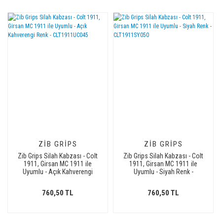
ZIB GRIPS
ZIB GRIPS
Zib Grips Silah Kabzası - Colt
Zib Grips Silah Kabzası - Colt
1911, Girsan MC 1911 ile
1911, Girsan MC 1911 ile
Uyumlu - Açık Kahverengi
Uyumlu - Siyah Renk -
Renk - CLT1911UC045
CLT1911SY050
760,50 TL
760,50 TL