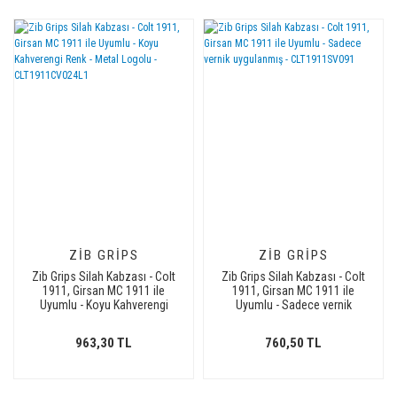
ZIB GRIPS
ZIB GRIPS
Zib Grips Silah Kabzası - Colt
Zib Grips Silah Kabzası - Colt
1911, Girsan MC 1911 ile
1911, Girsan MC 1911 ile
Uyumlu - Koyu Kahverengi
Uyumlu - Sadece vernik
Renk - Metal Logolu -
uygulanmış - CLT1911SV091
CLT1911CV024L1
963,30 TL
760,50 TL