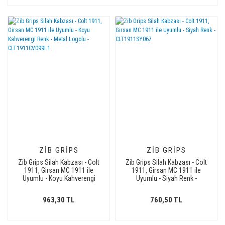
ZIB GRIPS
ZIB GRIPS
Zib Grips Silah Kabzası - Colt
Zib Grips Silah Kabzası - Colt
1911, Girsan MC 1911 ile
1911, Girsan MC 1911 ile
Uyumlu - Koyu Kahverengi
Uyumlu - Siyah Renk -
Renk - Metal Logolu -
CLT1911SY067
CLT1911CV099L1
963,30 TL
760,50 TL