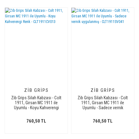
ZIB GRIPS
ZIB GRIPS
Zib Grips Silah Kabzası - Colt
Zib Grips Silah Kabzası - Colt
1911, Girsan MC 1911 ile
1911, Girsan MC 1911 ile
Uyumlu - Koyu Kahverengi
Uyumlu - Sadece vernik
Renk - CLT1911CV013
uygulanmış - CLT1911SV041
760,50 TL
760,50 TL