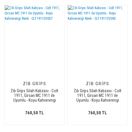
ZIB GRIPS
ZIB GRIPS
Zib Grips Silah Kabzası - Colt
Zib Grips Silah Kabzası - Colt
1911, Girsan MC 1911 ile
1911, Girsan MC 1911 ile
Uyumlu - Koyu Kahverengi
Uyumlu - Koyu Kahverengi
Renk - CLT1911CV057
Renk - CLT1911CV092
760,50 TL
760,50 TL