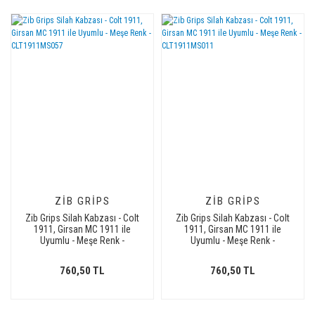
ZIB GRIPS
ZIB GRIPS
Zib Grips Silah Kabzası - Colt
Zib Grips Silah Kabzası - Colt
1911, Girsan MC 1911 ile
1911, Girsan MC 1911 ile
Uyumlu - Meşe Renk -
Uyumlu - Meşe Renk -
CLT1911MS057
CLT1911MS011
760,50 TL
760,50 TL