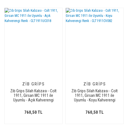
ZIB GRIPS
ZIB GRIPS
Zib Grips Silah Kabzası - Colt
Zib Grips Silah Kabzası - Colt
1911, Girsan MC 1911 ile
1911, Girsan MC 1911 ile
Uyumlu - Açık Kahverengi
Uyumlu - Koyu Kahverengi
Renk - CLT1911UC018
Renk - CLT1911CV082
760,50 TL
760,50 TL