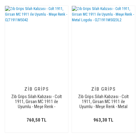
ZIB GRIPS
ZIB GRIPS
Zib Grips Silah Kabzası - Colt
Zib Grips Silah Kabzası - Colt
1911, Girsan MC 1911 ile
1911, Girsan MC 1911 ile
Uyumlu - Meşe Renk -
Uyumlu - Meşe Renk - Metal
CLT1911MS042
Logolu - CLT1911MS023L2
760,50 TL
963,30 TL