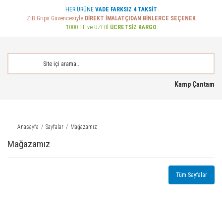
HER ÜRÜNE
VADE FARKSIZ 4 TAKSİT
ZİB Grips Güvencesiyle
DİREKT İMALATÇIDAN BİNLERCE SEÇENEK
1000 TL ve ÜZERİ
ÜCRETSİZ KARGO
Kamp Çantam
Anasayfa
Sayfalar
Mağazamız
Mağazamız
Tüm Sayfalar