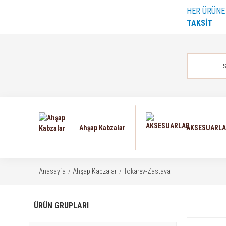
HER ÜRÜN
TAKSİT
Ahşap Kabzalar
AKSESUARL
Anasayfa
Ahşap Kabzalar
Tokarev-Zastava
ÜRÜN GRUPLARI