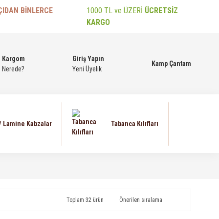
ÇIDAN BİNLERCE
1000 TL ve ÜZERİ
ÜCRETSİZ
KARGO
Kargom
Giriş Yapın
Kamp Çantam
Nerede?
Yeni Üyelik
 / Lamine Kabzalar
Tabanca Kılıfları
Toplam 32 ürün