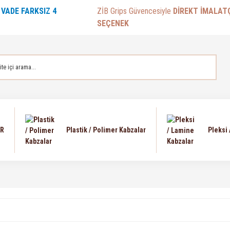
E
VADE FARKSIZ 4
ZİB Grips Güvencesiyle
DİREKT İMALAT
SEÇENEK
AR
Plastik / Polimer Kabzalar
Pleksi