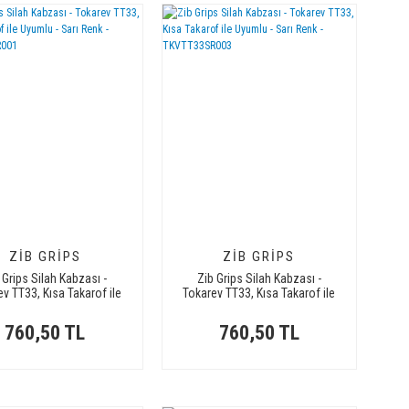
ZIB GRIPS
ZIB GRIPS
 Grips Silah Kabzası -
Zib Grips Silah Kabzası -
v TT33, Kısa Takarof ile
Tokarev TT33, Kısa Takarof ile
yumlu - Sarı Renk -
Uyumlu - Sarı Renk -
TKVTT33SR001
TKVTT33SR003
760,50 TL
760,50 TL