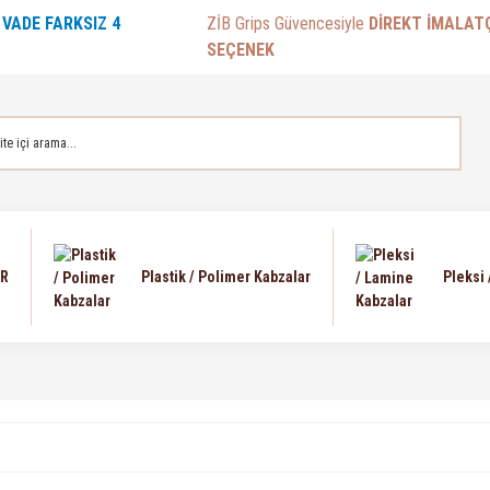
E
VADE FARKSIZ 4
ZİB Grips Güvencesiyle
DİREKT İMALAT
SEÇENEK
AR
Plastik / Polimer Kabzalar
Pleksi