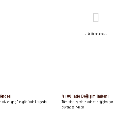
Ürün Bulunamadı.
Gönderi
%100 İade Değişim İmkanı
eriniz en geç 3 İş gününde kargoda !
Tüm siparişleriniz iade ve değişim gar
güvencesindedir.