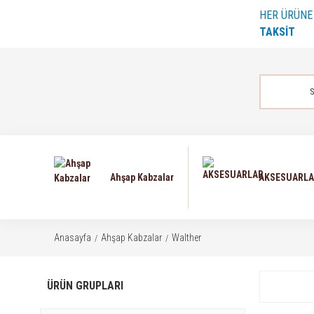
HER ÜRÜN
TAKSİT
Ahşap Kabzalar
AKSESUARL
Anasayfa
Ahşap Kabzalar
Walther
ÜRÜN GRUPLARI