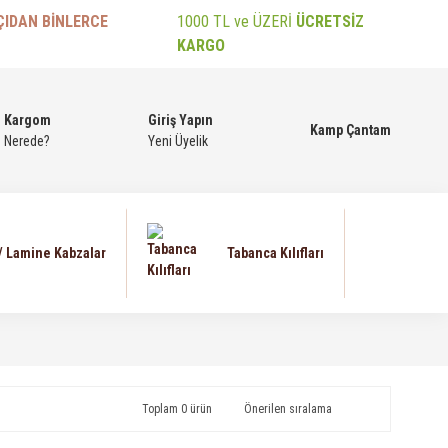
ÇIDAN BİNLERCE
1000 TL ve ÜZERİ
ÜCRETSİZ
KARGO
Kargom
Giriş Yapın
Kamp Çantam
Nerede?
Yeni Üyelik
 / Lamine Kabzalar
Tabanca Kılıfları
Toplam 0 ürün