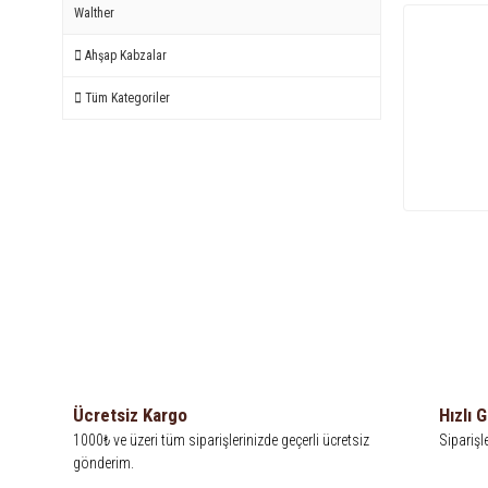
Walther
Ahşap Kabzalar
Tüm Kategoriler
Ücretsiz Kargo
Hızlı 
1000₺ ve üzeri tüm siparişlerinizde geçerli ücretsiz
Siparişl
gönderim.