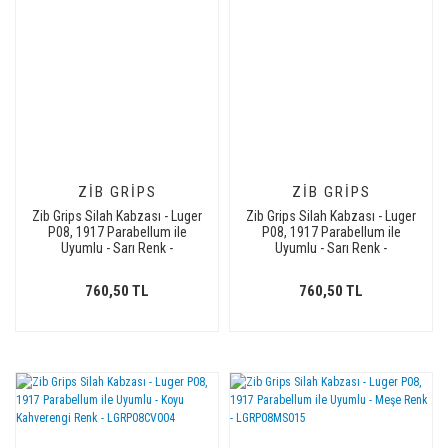
ZIB GRIPS
ZIB GRIPS
Zib Grips Silah Kabzası - Luger
Zib Grips Silah Kabzası - Luger
P08, 1917 Parabellum ile
P08, 1917 Parabellum ile
Uyumlu - Sarı Renk -
Uyumlu - Sarı Renk -
LGRP08SR005
LGRP08SR014
760,50 TL
760,50 TL