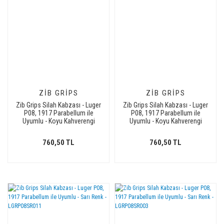
ZIB GRIPS
ZIB GRIPS
Zib Grips Silah Kabzası - Luger
Zib Grips Silah Kabzası - Luger
P08, 1917 Parabellum ile
P08, 1917 Parabellum ile
Uyumlu - Koyu Kahverengi
Uyumlu - Koyu Kahverengi
Renk - LGRP08CV009
Renk - LGRP08CV001
760,50 TL
760,50 TL