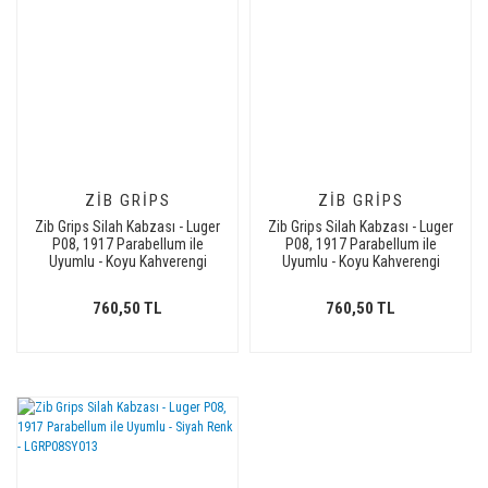
ZIB GRIPS
ZIB GRIPS
Zib Grips Silah Kabzası - Luger
Zib Grips Silah Kabzası - Luger
P08, 1917 Parabellum ile
P08, 1917 Parabellum ile
Uyumlu - Koyu Kahverengi
Uyumlu - Koyu Kahverengi
Renk - LGRP08CV012
Renk - LGRP08CV008
760,50 TL
760,50 TL