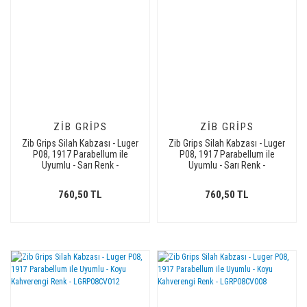
ZIB GRIPS
ZIB GRIPS
Zib Grips Silah Kabzası - Luger
Zib Grips Silah Kabzası - Luger
P08, 1917 Parabellum ile
P08, 1917 Parabellum ile
Uyumlu - Sarı Renk -
Uyumlu - Sarı Renk -
LGRP08SR011
LGRP08SR003
760,50 TL
760,50 TL