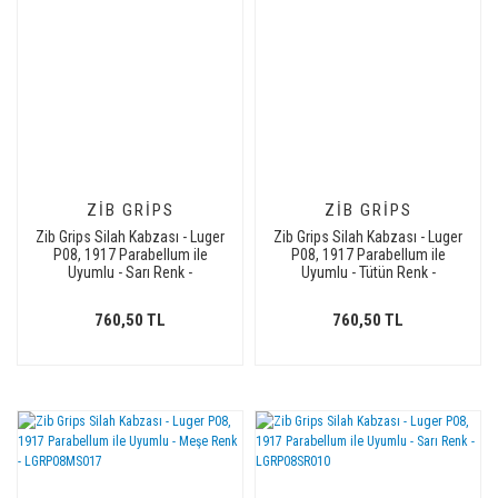
ZIB GRIPS
ZIB GRIPS
Zib Grips Silah Kabzası - Luger
Zib Grips Silah Kabzası - Luger
P08, 1917 Parabellum ile
P08, 1917 Parabellum ile
Uyumlu - Sarı Renk -
Uyumlu - Tütün Renk -
LGRP08SR018
LGRP08TN006
760,50 TL
760,50 TL