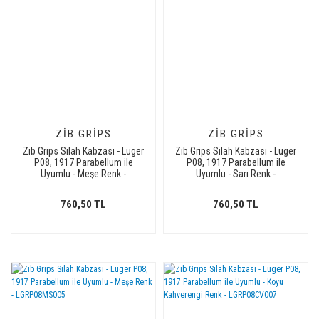
ZIB GRIPS
ZIB GRIPS
Zib Grips Silah Kabzası - Luger
Zib Grips Silah Kabzası - Luger
P08, 1917 Parabellum ile
P08, 1917 Parabellum ile
Uyumlu - Meşe Renk -
Uyumlu - Sarı Renk -
LGRP08MS017
LGRP08SR010
760,50 TL
760,50 TL