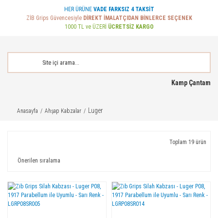
HER ÜRÜNE
VADE FARKSIZ 4 TAKSİT
ZİB Grips Güvencesiyle
DİREKT İMALATÇIDAN BİNLERCE SEÇENEK
1000 TL ve ÜZERİ
ÜCRETSİZ KARGO
Kamp Çantam
Luger
Anasayfa
Ahşap Kabzalar
Toplam 19 ürün