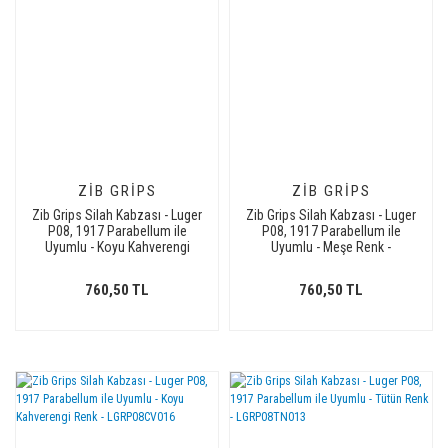
ZIB GRIPS
ZIB GRIPS
Zib Grips Silah Kabzası - Luger
Zib Grips Silah Kabzası - Luger
P08, 1917 Parabellum ile
P08, 1917 Parabellum ile
Uyumlu - Koyu Kahverengi
Uyumlu - Meşe Renk -
Renk - LGRP08CV004
LGRP08MS015
760,50 TL
760,50 TL