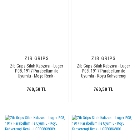
ZIB GRIPS
ZIB GRIPS
Zib Grips Silah Kabzası - Luger
Zib Grips Silah Kabzası - Luger
P08, 1917 Parabellum ile
P08, 1917 Parabellum ile
Uyumlu - Meşe Renk -
Uyumlu - Koyu Kahverengi
LGRP08MS005
Renk - LGRP08CV007
760,50 TL
760,50 TL