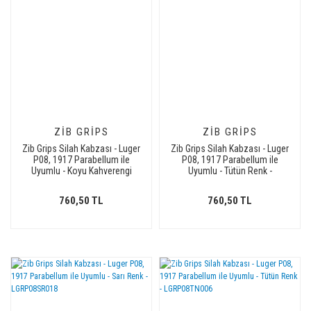
ZIB GRIPS
ZIB GRIPS
Zib Grips Silah Kabzası - Luger
Zib Grips Silah Kabzası - Luger
P08, 1917 Parabellum ile
P08, 1917 Parabellum ile
Uyumlu - Koyu Kahverengi
Uyumlu - Tütün Renk -
Renk - LGRP08CV016
LGRP08TN013
760,50 TL
760,50 TL