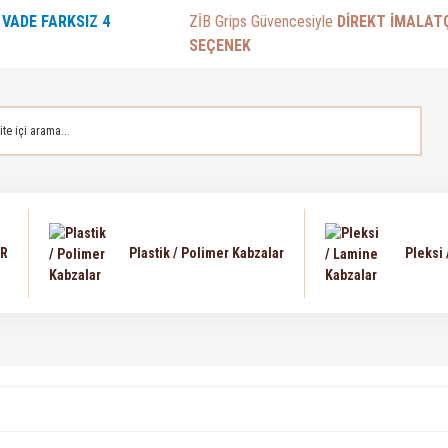
E
VADE FARKSIZ 4
ZİB Grips Güvencesiyle
DİREKT İMALAT
SEÇENEK
AR
Plastik / Polimer Kabzalar
Pleksi