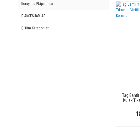
Koruyucu Ekipmanlar
AKSESUARLAR
Tüm Kategoriler
Taç Bantlı
Kulak Tıka
Konfo
1