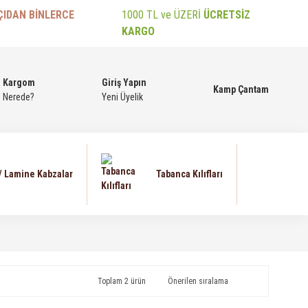
ÇIDAN BİNLERCE
1000 TL ve ÜZERİ
ÜCRETSİZ
KARGO
Kargom
Giriş Yapın
Kamp Çantam
Nerede?
Yeni Üyelik
 / Lamine Kabzalar
Tabanca Kılıfları
Toplam 2 ürün