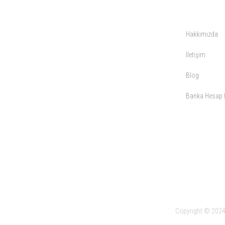
KURUMSAL
Hakkımızda
İletişim
Blog
Banka Hesap B
Copyright © 2024 