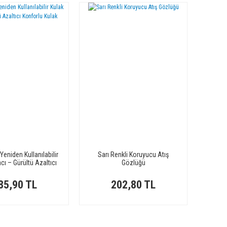
 Yeniden Kullanılabilir
Sarı Renkli Koruyucu Atış
cı – Gürültü Azaltıcı
Gözlüğü
rlu Kulak Koruma
85,90 TL
202,80 TL