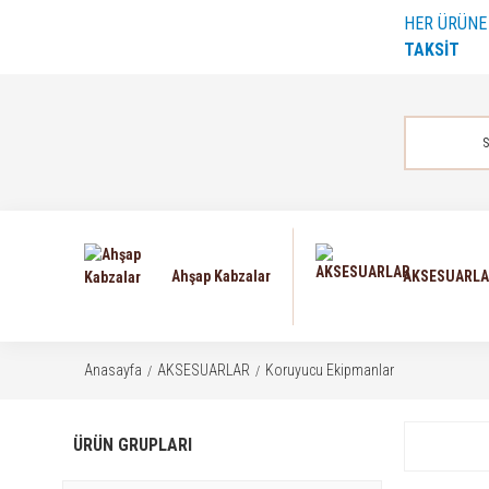
HER ÜRÜN
TAKSİT
Ahşap Kabzalar
AKSESUARL
Anasayfa
AKSESUARLAR
Koruyucu Ekipmanlar
ÜRÜN GRUPLARI