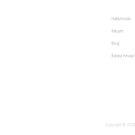
KURUMSAL
Hakkımızda
İletişim
Blog
Banka Hesap B
Copyright © 2024 