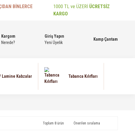
ÇIDAN BİNLERCE
1000 TL ve ÜZERİ
ÜCRETSİZ
KARGO
Kargom
Giriş Yapın
Kamp Çantam
Nerede?
Yeni Üyelik
 / Lamine Kabzalar
Tabanca Kılıfları
Toplam 8 ürün