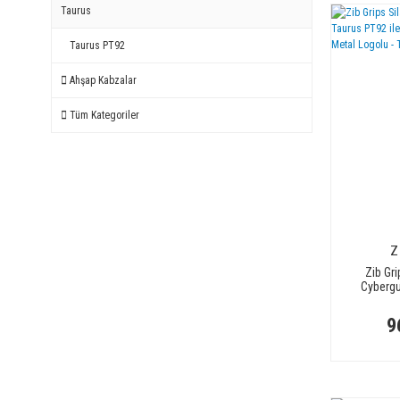
Taurus
Taurus PT92
Ahşap Kabzalar
Tüm Kategoriler
Z
Zib Gri
Cybergu
Uyumlu -
Logolu 
9