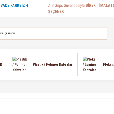
E
VADE FARKSIZ 4
ZİB Grips Güvencesiyle
DİREKT İMALAT
SEÇENEK
AR
Plastik / Polimer Kabzalar
Pleksi