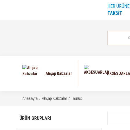
HER ÜRÜN
TAKSİT
Ahşap Kabzalar
AKSESUARL
Anasayfa
Ahşap Kabzalar
Taurus
ÜRÜN GRUPLARI