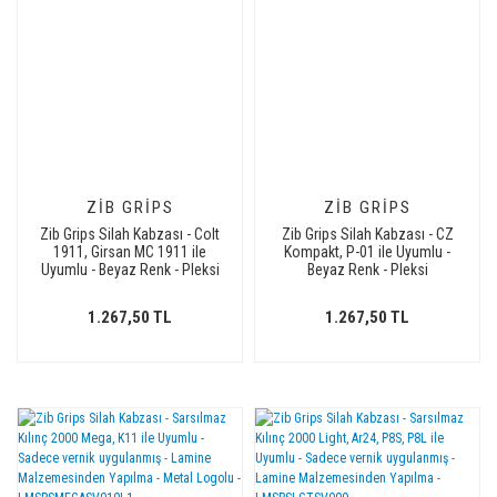
ZIB GRIPS
ZIB GRIPS
Zib Grips Silah Kabzası - Colt
Zib Grips Silah Kabzası - CZ
1911, Girsan MC 1911 ile
Kompakt, P-01 ile Uyumlu -
Uyumlu - Beyaz Renk - Pleksi
Beyaz Renk - Pleksi
Malzemesinden Yapılma -
Malzemesinden Yapılma -
PLCLT1911BY095
PLCZCMPBY007
1.267,50 TL
1.267,50 TL