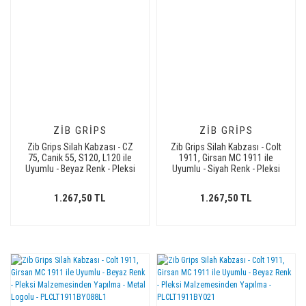
ZIB GRIPS
ZIB GRIPS
Zib Grips Silah Kabzası - CZ
Zib Grips Silah Kabzası - Colt
75, Canik 55, S120, L120 ile
1911, Girsan MC 1911 ile
Uyumlu - Beyaz Renk - Pleksi
Uyumlu - Siyah Renk - Pleksi
Malzemesinden Yapılma -
Malzemesinden Yapılma -
PLCZ75BY063
PLCLT1911SY095
1.267,50 TL
1.267,50 TL