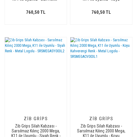
SRSMEGASR004
Kahverengi Renk -
SRSMEGACV004
760,50 TL
760,50 TL
ZIB GRIPS
ZIB GRIPS
Zib Grips Silah Kabzası -
Zib Grips Silah Kabzası -
Sarsılmaz Kılınç 2000 Mega,
Sarsılmaz Kılınç 2000 Mega,
K11 ile Uyumlu - Siyah Renk -
K11 ile Uyumlu - Koyu