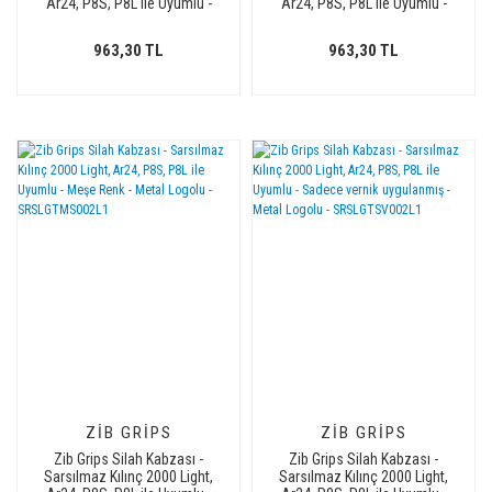
Ar24, P8S, P8L ile Uyumlu -
Ar24, P8S, P8L ile Uyumlu -
Meşe Renk - Metal Logolu -
Siyah Renk - Metal Logolu -
SRSLGTMS003L1
SRSLGTSY003L2
963,30 TL
963,30 TL
ZIB GRIPS
ZIB GRIPS
Zib Grips Silah Kabzası -
Zib Grips Silah Kabzası -
Sarsılmaz Kılınç 2000 Light,
Sarsılmaz Kılınç 2000 Light,