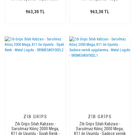
Metal Logolu -
Kahverengi Renk - Metal
SRSMEGASY003L2
Logolu - SRSMEGACV003L1
963,30 TL
963,30 TL
ZIB GRIPS
ZIB GRIPS
Zib Grips Silah Kabzası -
Zib Grips Silah Kabzası -
Sarsılmaz Kılınç 2000 Mega,
Sarsılmaz Kılınç 2000 Mega,
K11 ile Uyumlu - Siyah Renk -
K11 ile Uyumlu - Sadece vernik