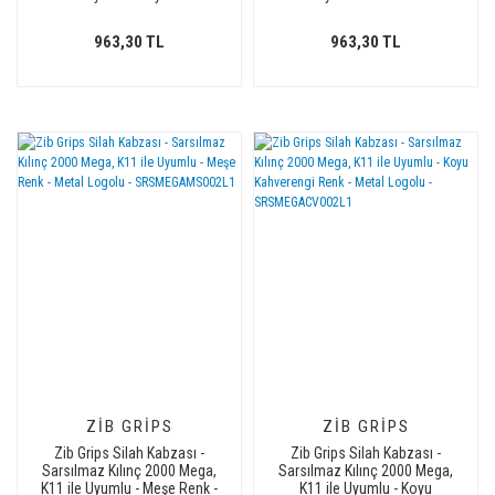
Metal Logolu -
uygulanmış - Metal Logolu -
SRSMEGASY002L2
SRSMEGASV002L1
963,30 TL
963,30 TL
ZIB GRIPS
ZIB GRIPS
Zib Grips Silah Kabzası -
Zib Grips Silah Kabzası -
Sarsılmaz Kılınç 2000 Mega,
Sarsılmaz Kılınç 2000 Mega,
K11 ile Uyumlu - Meşe Renk -
K11 ile Uyumlu - Koyu