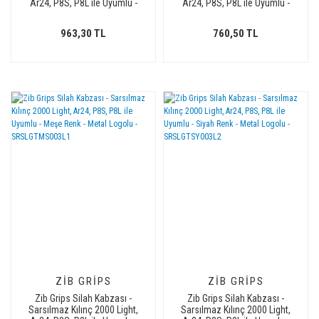
Ar24, P8S, P8L ile Uyumlu -
Ar24, P8S, P8L ile Uyumlu -
Siyah Renk - Metal Logolu -
Sarı Renk - SRSLGTSR004
SRSLGTSY005L2
963,30 TL
760,50 TL
ZIB GRIPS
ZIB GRIPS
Zib Grips Silah Kabzası -
Zib Grips Silah Kabzası -
Sarsılmaz Kılınç 2000 Light,
Sarsılmaz Kılınç 2000 Light,