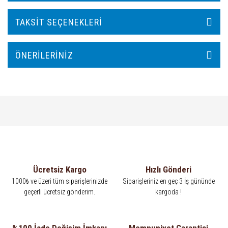
TAKSIT SEÇENEKLERI
ÖNERILERINIZ
Ücretsiz Kargo
Hızlı Gönderi
1000₺ ve üzeri tüm siparişlerinizde
Siparişleriniz en geç 3 İş gününde
geçerli ücretsiz gönderim.
kargoda !