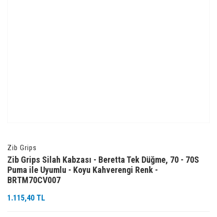
Zib Grips
Zib Grips Silah Kabzası - Beretta Tek Düğme, 70 - 70S
Puma ile Uyumlu - Koyu Kahverengi Renk -
BRTM70CV007
1.115,40 TL