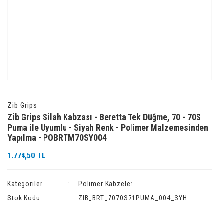
Zib Grips
Zib Grips Silah Kabzası - Beretta Tek Düğme, 70 - 70S
Puma ile Uyumlu - Siyah Renk - Polimer Malzemesinden
Yapılma - POBRTM70SY004
1.774,50 TL
Kategoriler
Polimer Kabzeler
Stok Kodu
ZIB_BRT_7070S71PUMA_004_SYH