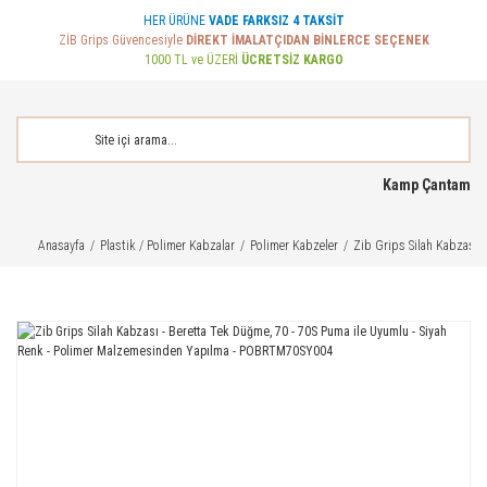
HER ÜRÜNE
VADE FARKSIZ 4 TAKSİT
ZİB Grips Güvencesiyle
DİREKT İMALATÇIDAN BİNLERCE SEÇENEK
1000 TL ve ÜZERİ
ÜCRETSİZ KARGO
Kamp Çantam
Anasayfa
Plastik / Polimer Kabzalar
Polimer Kabzeler
Zib Grips Silah Kabzası 