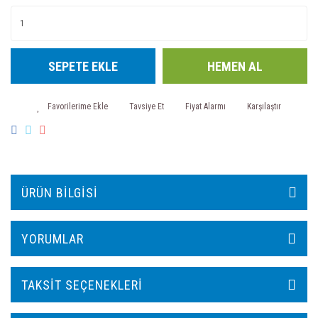
SEPETE EKLE
HEMEN AL
Tavsiye Et
Fiyat Alarmı
Karşılaştır
ÜRÜN BILGISI
YORUMLAR
TAKSIT SEÇENEKLERI