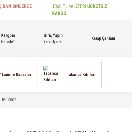
ÇIDAN BİNLERCE
1000 TL ve ÜZERİ
ÜCRETSİZ
KARGO
Kargom
Giriş Yapın
Kamp Çantam
Nerede?
Yeni Üyelik
 / Lamine Kabzalar
Tabanca Kılıfları
STCUBCV002