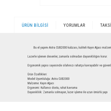
ÜRÜN BILGISI
YORUMLAR
TAKS
Bu el yapımı Astra CUB2000 kabzası, kaliteli Kayın Ağacı malzemesinden
Lazerle işlenen desenler, zamanla solmadan dayanıklılığını korur.
Ergonomik yapısı sayesinde silahınızı rahatça kavrayabilir ve güvenle ku
Ürün Özellikleri:
Model Uyumluluğu: Astra CUB2000
Malzeme: Kayın Ağacı
Ergonomi: Kullanıcı dostu, rahat kavrama
Dayanıklılık: Zamanla solmayan, lazer işleme ile uzun ömürlü yapı