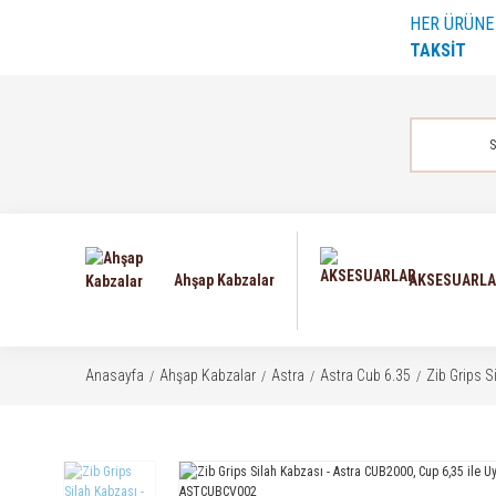
HER ÜRÜN
TAKSİT
Ahşap Kabzalar
AKSESUARL
Anasayfa
Ahşap Kabzalar
Astra
Astra Cub 6.35
Zib Grips 