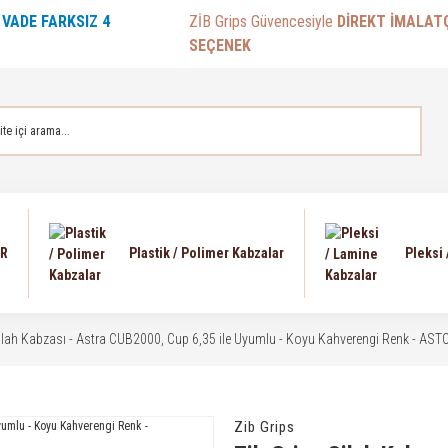
E
VADE FARKSIZ 4
ZİB Grips Güvencesiyle
DİREKT İMALAT
SEÇENEK
AR
Plastik / Polimer Kabzalar
Pleksi
Silah Kabzası - Astra CUB2000, Cup 6,35 ile Uyumlu - Koyu Kahverengi Renk - A
Zib Grips