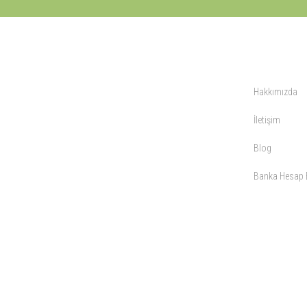
KURUMSAL
Hakkımızda
İletişim
Blog
Banka Hesap B