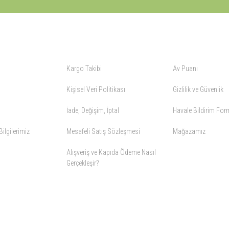
ALIŞVERİŞ
YARDIM
Kargo Takibi
Av Puanı
Kişisel Veri Politikası
Gizlilik ve Güvenlik
İade, Değişim, İptal
Havale Bildirim Fo
ilgilerimiz
Mesafeli Satış Sözleşmesi
Mağazamız
Alışveriş ve Kapıda Ödeme Nasıl
Gerçekleşir?