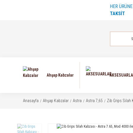
HER ÜRÜN
TAKSİT
Ahşap Kabzalar
AKSESUARL
Anasayfa
Ahşap Kabzalar
Astra
Astra 7,65
Zib Grips Silah