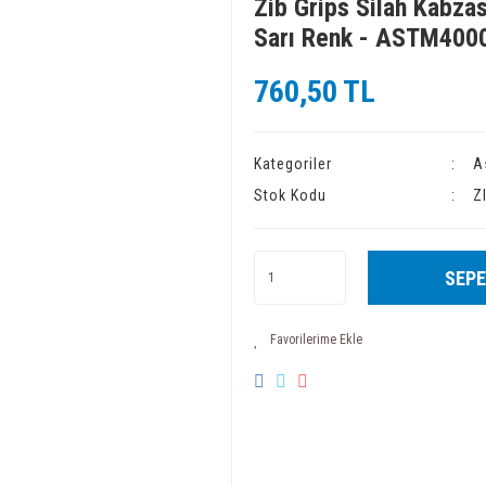
Zib Grips Silah Kabza
Sarı Renk - ASTM400
760,50 TL
Kategoriler
A
Stok Kodu
Z
SEPE