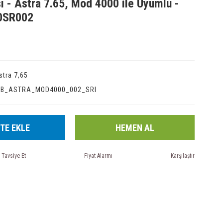
sı - Astra 7.65, Mod 4000 ile Uyumlu -
0SR002
stra 7,65
IB_ASTRA_MOD4000_002_SRI
TE EKLE
HEMEN AL
Tavsiye Et
Fiyat Alarmı
Karşılaştır