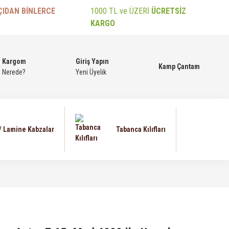
ÇIDAN BİNLERCE
1000 TL ve ÜZERİ
ÜCRETSİZ
KARGO
Kargom
Giriş Yapın
Kamp Çantam
Nerede?
Yeni Üyelik
 / Lamine Kabzalar
Tabanca Kılıfları