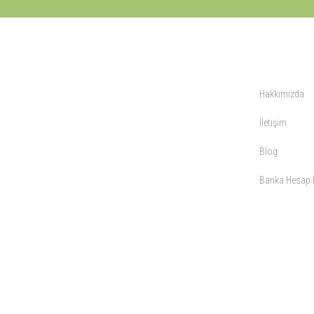
KURUMSAL
Hakkımızda
İletişim
Blog
Banka Hesap B