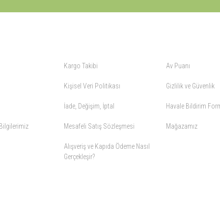
ALIŞVERİŞ
YARDIM
Kargo Takibi
Av Puanı
Kişisel Veri Politikası
Gizlilik ve Güvenlik
İade, Değişim, İptal
Havale Bildirim Fo
ilgilerimiz
Mesafeli Satış Sözleşmesi
Mağazamız
Alışveriş ve Kapıda Ödeme Nasıl
Gerçekleşir?