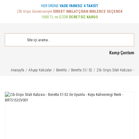
HER ÜRÜNE
VADE FARKSIZ 4 TAKSİT
ZİB Grips Güvencesiyle
DİREKT İMALATÇIDAN BİNLERCE SEÇENEK
1000 TL ve ÜZERİ
ÜCRETSİZ KARGO
Kamp Çantam
Anasayfa
Ahşap Kabzalar
Beretta
Beretta 51/ 52
Zib Grips Silah Kabzası - B