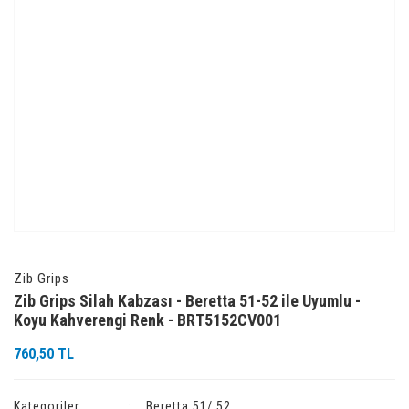
Zib Grips
Zib Grips Silah Kabzası - Beretta 51-52 ile Uyumlu -
Koyu Kahverengi Renk - BRT5152CV001
760,50 TL
Kategoriler
Beretta 51/ 52