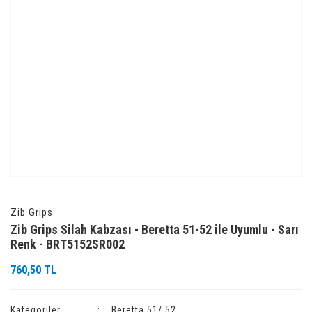
Zib Grips
Zib Grips Silah Kabzası - Beretta 51-52 ile Uyumlu - Sarı
Renk - BRT5152SR002
760,50 TL
Kategoriler
Beretta 51/ 52