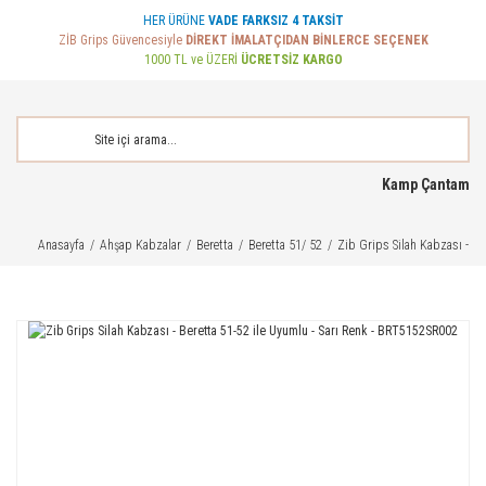
HER ÜRÜNE
VADE FARKSIZ 4 TAKSİT
ZİB Grips Güvencesiyle
DİREKT İMALATÇIDAN BİNLERCE SEÇENEK
1000 TL ve ÜZERİ
ÜCRETSİZ KARGO
Kamp Çantam
Anasayfa
Ahşap Kabzalar
Beretta
Beretta 51/ 52
Zib Grips Silah Kabzası - B