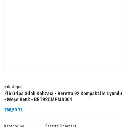
Zib Grips
Zib Grips Silah Kabzası - Beretta 92 Kompakt ile Uyumlu
- Meşe Renk - BRT92CMPMS004
760,50 TL
Kategoriler
Beretta Compact