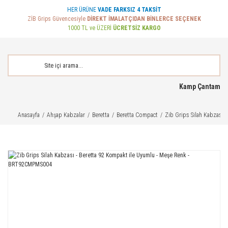
HER ÜRÜNE
VADE FARKSIZ 4 TAKSİT
ZİB Grips Güvencesiyle
DİREKT İMALATÇIDAN BİNLERCE SEÇENEK
1000 TL ve ÜZERİ
ÜCRETSİZ KARGO
Kamp Çantam
Anasayfa
Ahşap Kabzalar
Beretta
Beretta Compact
Zib Grips Silah Kabzası