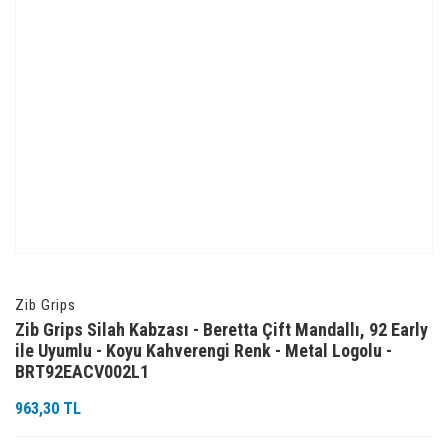
Zib Grips
Zib Grips Silah Kabzası - Beretta Çift Mandallı, 92 Early
ile Uyumlu - Koyu Kahverengi Renk - Metal Logolu -
BRT92EACV002L1
963,30 TL