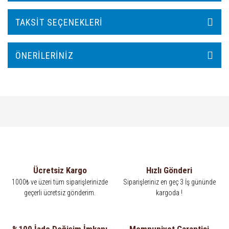
TAKSIT SEÇENEKLERI
ÖNERILERINIZ
Ücretsiz Kargo
Hızlı Gönderi
1000₺ ve üzeri tüm siparişlerinizde
Siparişleriniz en geç 3 İş gününde
geçerli ücretsiz gönderim.
kargoda !