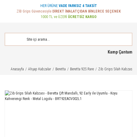
HER ÜRÜNE
VADE FARKSIZ 4 TAKSİT
ZİB Grips Güvencesiyle
DİREKT İMALATÇIDAN BİNLERCE SEÇENEK
1000 TL ve ÜZERİ
ÜCRETSİZ KARGO
Kamp Çantam
Anasayfa
Ahşap Kabzalar
Beretta
Beretta 92S Rare
Zib Grips Silah Kabzası -