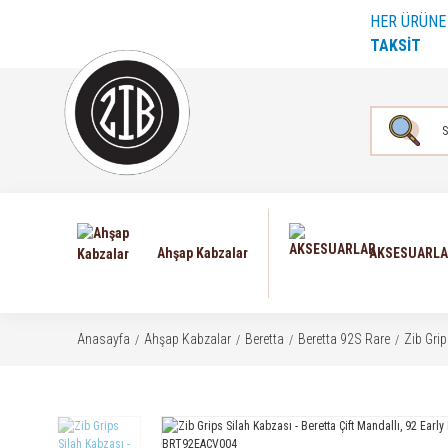
HER ÜRÜN
TAKSİT
Ahşap Kabzalar
AKSESUARL
Anasayfa
Ahşap Kabzalar
Beretta
Beretta 92S Rare
Zib Gri