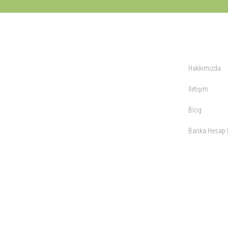
KURUMSAL
Hakkımızda
İletişim
Blog
Banka Hesap B