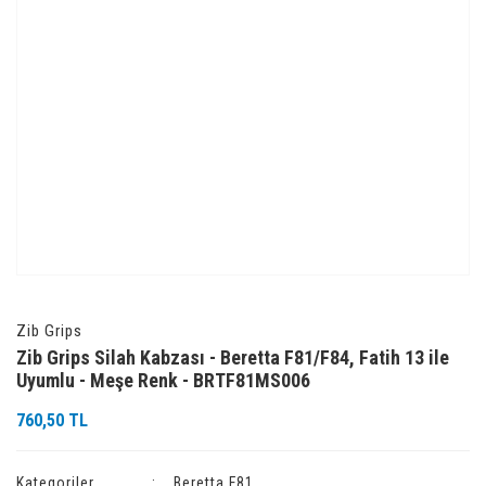
Zib Grips
Zib Grips Silah Kabzası - Beretta F81/F84, Fatih 13 ile
Uyumlu - Meşe Renk - BRTF81MS006
760,50 TL
Kategoriler
Beretta F81