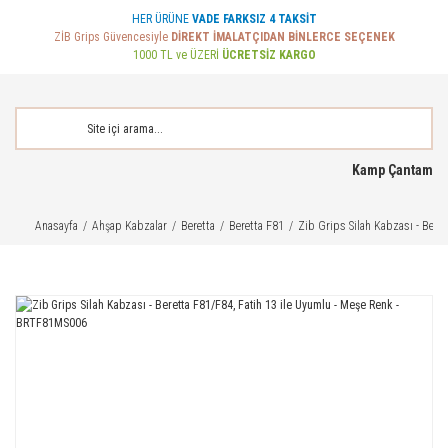
HER ÜRÜNE
VADE FARKSIZ 4 TAKSİT
ZİB Grips Güvencesiyle
DİREKT İMALATÇIDAN BİNLERCE SEÇENEK
1000 TL ve ÜZERİ
ÜCRETSİZ KARGO
Kamp Çantam
Anasayfa
Ahşap Kabzalar
Beretta
Beretta F81
Zib Grips Silah Kabzası - Bere