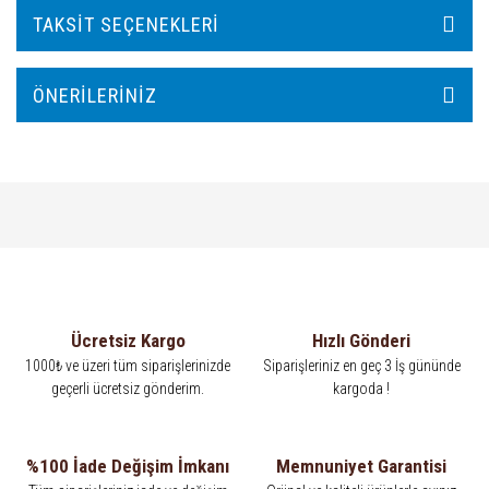
TAKSIT SEÇENEKLERI
ÖNERILERINIZ
Ücretsiz Kargo
Hızlı Gönderi
1000₺ ve üzeri tüm siparişlerinizde
Siparişleriniz en geç 3 İş gününde
geçerli ücretsiz gönderim.
kargoda !
%100 İade Değişim İmkanı
Memnuniyet Garantisi