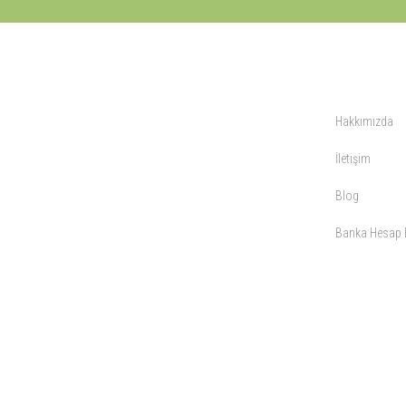
KURUMSAL
Hakkımızda
İletişim
Blog
Banka Hesap B