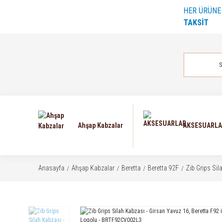
HER ÜRÜN
TAKSİT
Ahşap Kabzalar
AKSESUARL
Anasayfa
Ahşap Kabzalar
Beretta
Beretta 92F
Zib Grips Si