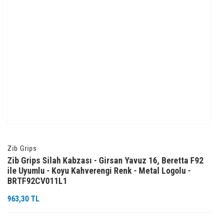
Zib Grips
Zib Grips Silah Kabzası - Girsan Yavuz 16, Beretta F92
ile Uyumlu - Koyu Kahverengi Renk - Metal Logolu -
BRTF92CV011L1
963,30 TL