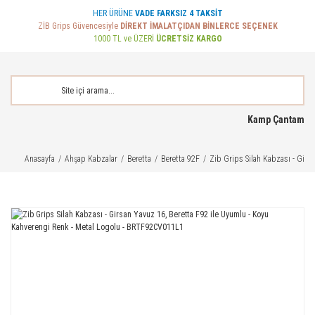
HER ÜRÜNE
VADE FARKSIZ 4 TAKSİT
ZİB Grips Güvencesiyle
DİREKT İMALATÇIDAN BİNLERCE SEÇENEK
1000 TL ve ÜZERİ
ÜCRETSİZ KARGO
Kamp Çantam
Anasayfa
Ahşap Kabzalar
Beretta
Beretta 92F
Zib Grips Silah Kabzası - Gir