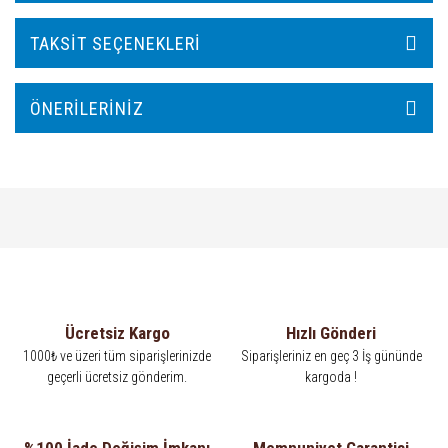
TAKSIT SEÇENEKLERI
ÖNERILERINIZ
Ücretsiz Kargo
Hızlı Gönderi
1000₺ ve üzeri tüm siparişlerinizde
Siparişleriniz en geç 3 İş gününde
geçerli ücretsiz gönderim.
kargoda !