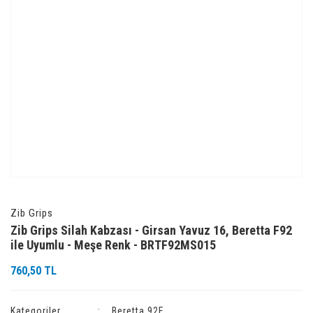
Zib Grips
Zib Grips Silah Kabzası - Girsan Yavuz 16, Beretta F92
ile Uyumlu - Meşe Renk - BRTF92MS015
760,50 TL
Kategoriler
Beretta 92F