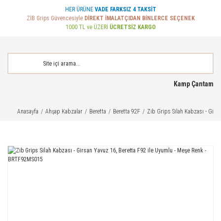
HER ÜRÜNE
VADE FARKSIZ 4 TAKSİT
ZİB Grips Güvencesiyle
DİREKT İMALATÇIDAN BİNLERCE SEÇENEK
1000 TL ve ÜZERİ
ÜCRETSİZ KARGO
Kamp Çantam
Anasayfa
Ahşap Kabzalar
Beretta
Beretta 92F
Zib Grips Silah Kabzası - Gir