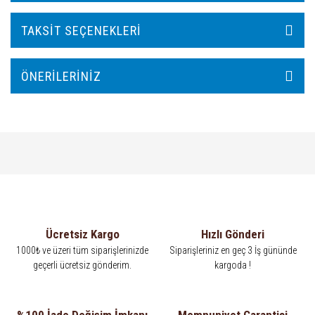
TAKSIT SEÇENEKLERI
ÖNERILERINIZ
Ücretsiz Kargo
Hızlı Gönderi
1000₺ ve üzeri tüm siparişlerinizde
Siparişleriniz en geç 3 İş gününde
geçerli ücretsiz gönderim.
kargoda !