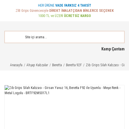
HER ÜRÜNE
VADE FARKSIZ 4 TAKSİT
ZİB Grips Güvencesiyle
DİREKT İMALATÇIDAN BİNLERCE SEÇENEK
1000 TL ve ÜZERİ
ÜCRETSİZ KARGO
Kamp Çantam
Anasayfa
Ahşap Kabzalar
Beretta
Beretta 92F
Zib Grips Silah Kabzası - Gir