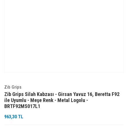
Zib Grips
Zib Grips Silah Kabzası - Girsan Yavuz 16, Beretta F92
ile Uyumlu - Meşe Renk - Metal Logolu -
BRTF92MS017L1
963,30 TL