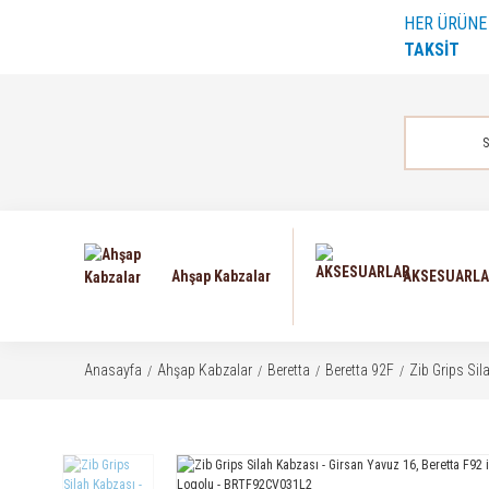
HER ÜRÜN
TAKSİT
Ahşap Kabzalar
AKSESUARL
Anasayfa
Ahşap Kabzalar
Beretta
Beretta 92F
Zib Grips Si