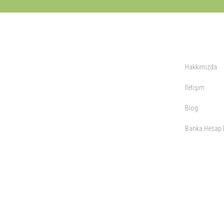
KURUMSAL
Hakkımızda
İletişim
Blog
Banka Hesap B