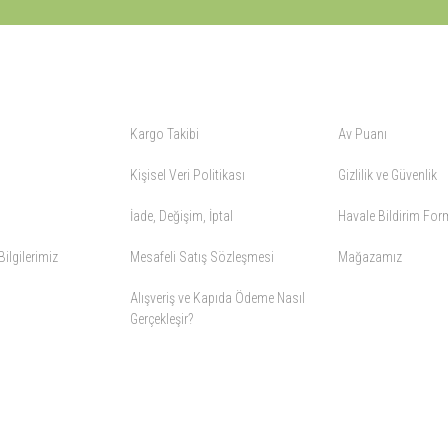
ALIŞVERİŞ
YARDIM
Kargo Takibi
Av Puanı
Kişisel Veri Politikası
Gizlilik ve Güvenlik
İade, Değişim, İptal
Havale Bildirim Fo
ilgilerimiz
Mesafeli Satış Sözleşmesi
Mağazamız
Alışveriş ve Kapıda Ödeme Nasıl
Gerçekleşir?