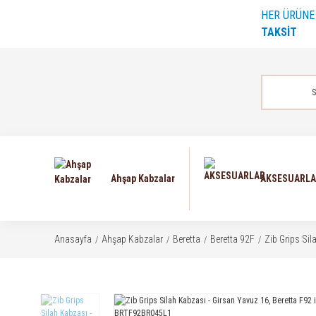
HER ÜRÜN
TAKSİT
Ahşap Kabzalar
AKSESUARL
Anasayfa
Ahşap Kabzalar
Beretta
Beretta 92F
Zib Grips Si