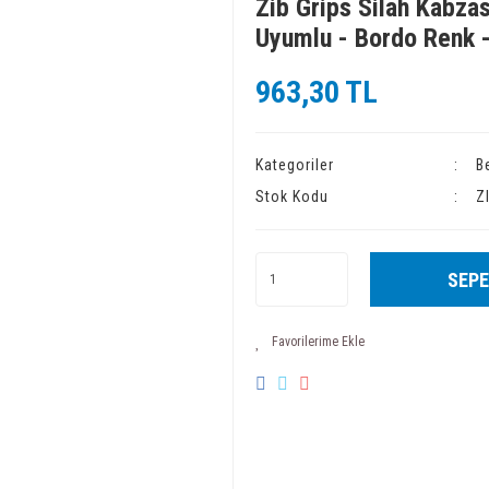
Zib Grips Silah Kabzas
Uyumlu - Bordo Renk 
963,30 TL
Kategoriler
B
Stok Kodu
Z
SEPE