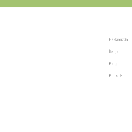
KURUMSAL
Hakkımızda
İletişim
Blog
Banka Hesap B