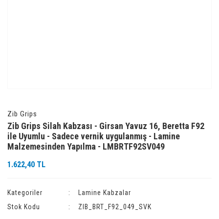
Zib Grips
Zib Grips Silah Kabzası - Girsan Yavuz 16, Beretta F92
ile Uyumlu - Sadece vernik uygulanmış - Lamine
Malzemesinden Yapılma - LMBRTF92SV049
1.622,40 TL
Kategoriler
Lamine Kabzalar
Stok Kodu
ZIB_BRT_F92_049_SVK