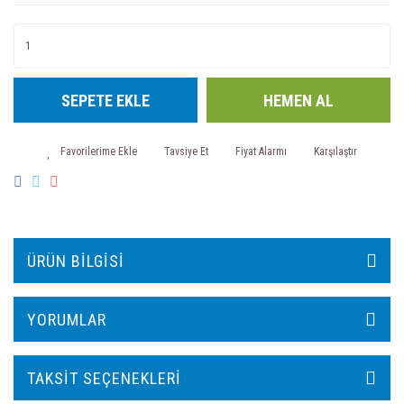
SEPETE EKLE
HEMEN AL
Tavsiye Et
Fiyat Alarmı
Karşılaştır
ÜRÜN BILGISI
YORUMLAR
TAKSIT SEÇENEKLERI