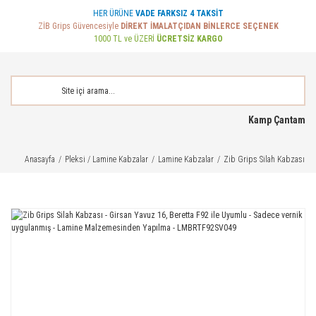
HER ÜRÜNE
VADE FARKSIZ 4 TAKSİT
ZİB Grips Güvencesiyle
DİREKT İMALATÇIDAN BİNLERCE SEÇENEK
1000 TL ve ÜZERİ
ÜCRETSİZ KARGO
Kamp Çantam
Anasayfa
Pleksi / Lamine Kabzalar
Lamine Kabzalar
Zib Grips Silah Kabzası -