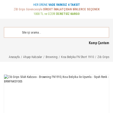
HER ÜRÜNE
VADE FARKSIZ 4 TAKSİT
ZİB Grips Güvencesiyle
DİREKT İMALATÇIDAN BİNLERCE SEÇENEK
1000 TL ve ÜZERİ
ÜCRETSİZ KARGO
Kamp Çantam
Anasayfa
Ahşap Kabzalar
Browning
Kısa Belçika FN Short 1910
Zib Grips Si