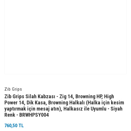
Zib Grips
Zib Grips Silah Kabzası - Zig 14, Browning HP, High
Power 14, Dik Kasa, Browning Halkalı (Halka için kesim
yaptırmak için mesaj atın), Halkasız ile Uyumlu - Siyah
Renk - BRWHPSY004
760,50 TL