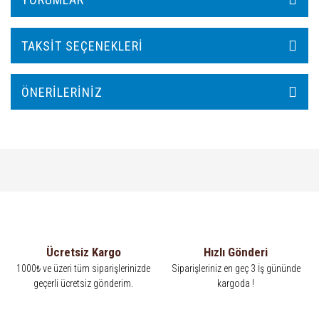
TAKSIT SEÇENEKLERI
ÖNERILERINIZ
Ücretsiz Kargo
Hızlı Gönderi
1000₺ ve üzeri tüm siparişlerinizde
Siparişleriniz en geç 3 İş gününde
geçerli ücretsiz gönderim.
kargoda !