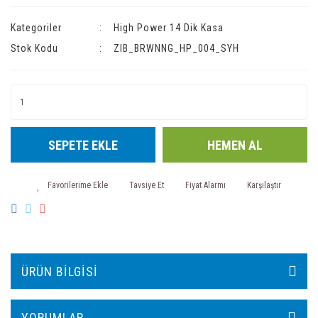
Kategoriler
High Power 14 Dik Kasa
Stok Kodu
ZIB_BRWNNG_HP_004_SYH
SEPETE EKLE
HEMEN AL
Tavsiye Et
Fiyat Alarmı
Karşılaştır
ÜRÜN BILGISI
YORUMLAR