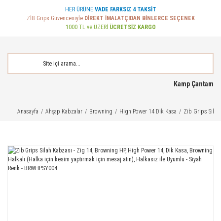
HER ÜRÜNE
VADE FARKSIZ 4 TAKSİT
ZİB Grips Güvencesiyle
DİREKT İMALATÇIDAN BİNLERCE SEÇENEK
1000 TL ve ÜZERİ
ÜCRETSİZ KARGO
Kamp Çantam
Anasayfa
Ahşap Kabzalar
Browning
High Power 14 Dik Kasa
Zib Grips Silah