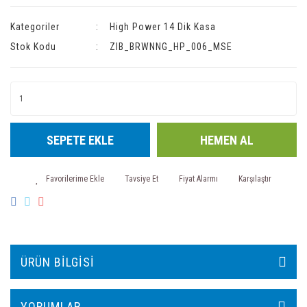
Kategoriler
High Power 14 Dik Kasa
Stok Kodu
ZIB_BRWNNG_HP_006_MSE
SEPETE EKLE
HEMEN AL
Tavsiye Et
Fiyat Alarmı
Karşılaştır
ÜRÜN BILGISI
YORUMLAR