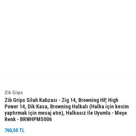
Zib Grips
Zib Grips Silah Kabzası - Zig 14, Browning HP, High
Power 14, Dik Kasa, Browning Halkalı (Halka için kesim
yaptırmak için mesaj atın), Halkasız ile Uyumlu - Meşe
Renk - BRWHPMS006
760,50 TL