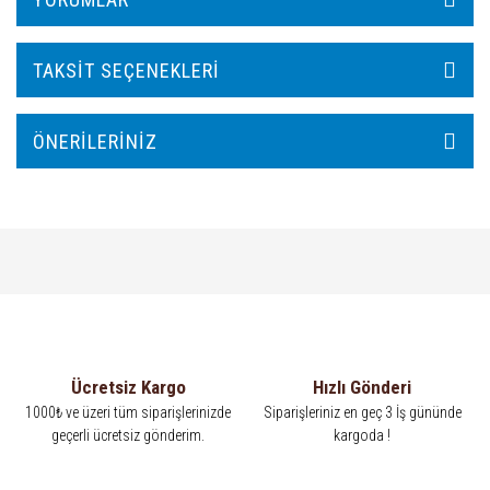
TAKSIT SEÇENEKLERI
ÖNERILERINIZ
Ücretsiz Kargo
Hızlı Gönderi
1000₺ ve üzeri tüm siparişlerinizde
Siparişleriniz en geç 3 İş gününde
geçerli ücretsiz gönderim.
kargoda !