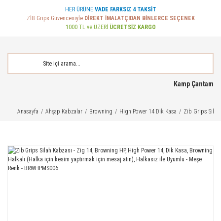
HER ÜRÜNE
VADE FARKSIZ 4 TAKSİT
ZİB Grips Güvencesiyle
DİREKT İMALATÇIDAN BİNLERCE SEÇENEK
1000 TL ve ÜZERİ
ÜCRETSİZ KARGO
Kamp Çantam
Anasayfa
Ahşap Kabzalar
Browning
High Power 14 Dik Kasa
Zib Grips Silah