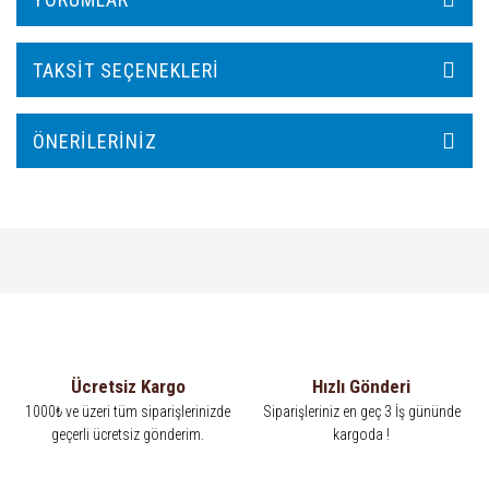
TAKSIT SEÇENEKLERI
ÖNERILERINIZ
Ücretsiz Kargo
Hızlı Gönderi
1000₺ ve üzeri tüm siparişlerinizde
Siparişleriniz en geç 3 İş gününde
geçerli ücretsiz gönderim.
kargoda !