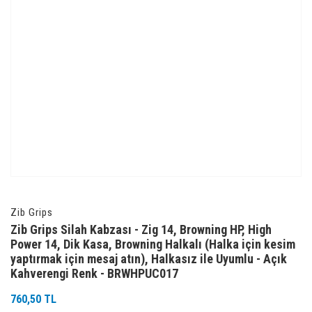
Zib Grips
Zib Grips Silah Kabzası - Zig 14, Browning HP, High
Power 14, Dik Kasa, Browning Halkalı (Halka için kesim
yaptırmak için mesaj atın), Halkasız ile Uyumlu - Açık
Kahverengi Renk - BRWHPUC017
760,50 TL