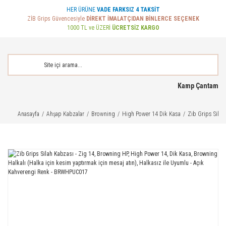
HER ÜRÜNE
VADE FARKSIZ 4 TAKSİT
ZİB Grips Güvencesiyle
DİREKT İMALATÇIDAN BİNLERCE SEÇENEK
1000 TL ve ÜZERİ
ÜCRETSİZ KARGO
Kamp Çantam
Anasayfa
Ahşap Kabzalar
Browning
High Power 14 Dik Kasa
Zib Grips Silah