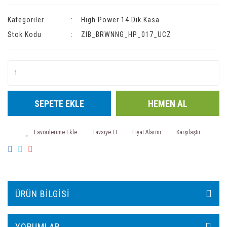
Kategoriler
High Power 14 Dik Kasa
Stok Kodu
ZIB_BRWNNG_HP_017_UCZ
SEPETE EKLE
HEMEN AL
Tavsiye Et
Fiyat Alarmı
Karşılaştır
ÜRÜN BILGISI
YORUMLAR