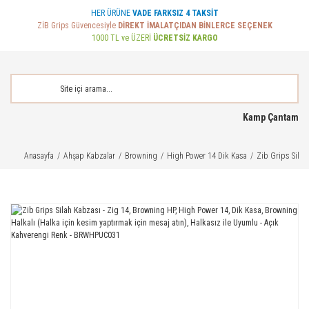
HER ÜRÜNE
VADE FARKSIZ 4 TAKSİT
ZİB Grips Güvencesiyle
DİREKT İMALATÇIDAN BİNLERCE SEÇENEK
1000 TL ve ÜZERİ
ÜCRETSİZ KARGO
Kamp Çantam
Anasayfa
Ahşap Kabzalar
Browning
High Power 14 Dik Kasa
Zib Grips Silah