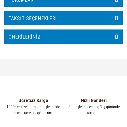
TAKSIT SEÇENEKLERI
ÖNERILERINIZ
Ücretsiz Kargo
Hızlı Gönderi
1000₺ ve üzeri tüm siparişlerinizde
Siparişleriniz en geç 3 İş gününde
geçerli ücretsiz gönderim.
kargoda !