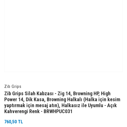
Zib Grips
Zib Grips Silah Kabzası - Zig 14, Browning HP, High
Power 14, Dik Kasa, Browning Halkalı (Halka için kesim
yaptırmak için mesaj atın), Halkasız ile Uyumlu - Açık
Kahverengi Renk - BRWHPUC031
760,50 TL