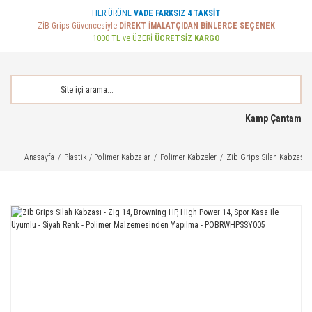
HER ÜRÜNE
VADE FARKSIZ 4 TAKSİT
ZİB Grips Güvencesiyle
DİREKT İMALATÇIDAN BİNLERCE SEÇENEK
1000 TL ve ÜZERİ
ÜCRETSİZ KARGO
Kamp Çantam
Anasayfa
Plastik / Polimer Kabzalar
Polimer Kabzeler
Zib Grips Silah Kabzası 