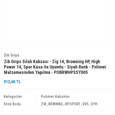
Zib Grips
Zib Grips Silah Kabzası - Zig 14, Browning HP, High
Power 14, Spor Kasa ile Uyumlu - Siyah Renk - Polimer
Malzemesinden Yapılma - POBRWHPSSY005
912,60 TL
Kategoriler
Polimer Kabzeler
Stok Kodu
ZIB_BRWNNG_HPSPORT_005_SYH