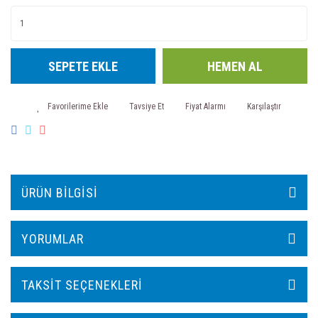
SEPETE EKLE
HEMEN AL
Tavsiye Et
Fiyat Alarmı
Karşılaştır
ÜRÜN BILGISI
YORUMLAR
TAKSIT SEÇENEKLERI