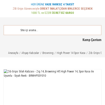
HER ÜRÜNE
VADE FARKSIZ 4 TAKSİT
ZİB Grips Güvencesiyle
DİREKT İMALATÇIDAN BİNLERCE SEÇENEK
1000 TL ve ÜZERİ
ÜCRETSİZ KARGO
Kamp Çantam
Anasayfa
Ahşap Kabzalar
Browning
High Power 14 Spor Kasa
Zib Grips Sil