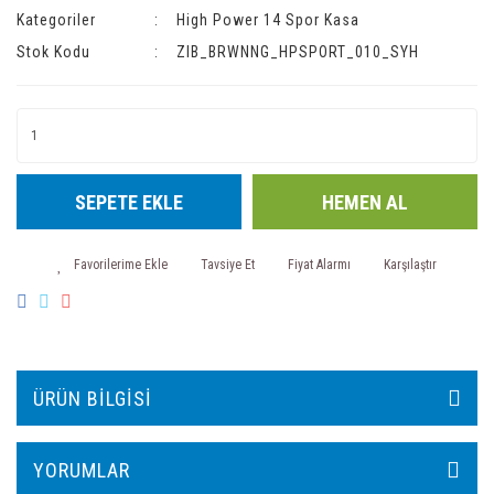
Kategoriler
High Power 14 Spor Kasa
Stok Kodu
ZIB_BRWNNG_HPSPORT_010_SYH
SEPETE EKLE
HEMEN AL
Tavsiye Et
Fiyat Alarmı
Karşılaştır
ÜRÜN BILGISI
YORUMLAR