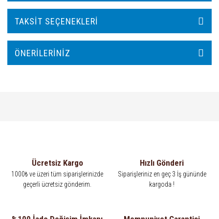
TAKSIT SEÇENEKLERI
ÖNERILERINIZ
Ücretsiz Kargo
Hızlı Gönderi
1000₺ ve üzeri tüm siparişlerinizde
Siparişleriniz en geç 3 İş gününde
geçerli ücretsiz gönderim.
kargoda !