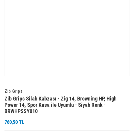
Zib Grips
Zib Grips Silah Kabzası - Zig 14, Browning HP, High
Power 14, Spor Kasa ile Uyumlu - Siyah Renk -
BRWHPSSY010
760,50 TL