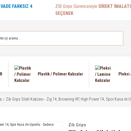
E
VADE FARKSIZ 4
ZİB Grips Güvencesiyle
DİREKT İMALAT
SEÇENEK
AR
Plastik / Polimer Kabzalar
Pleksi
a
Zib Grips Silah Kabzası - Zig 14, Browning HP, High Power 14, Spor Kasa il
Zib Grips