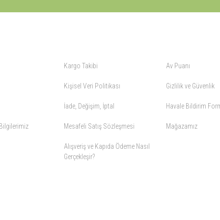
ALIŞVERİŞ
YARDIM
Kargo Takibi
Av Puanı
Kişisel Veri Politikası
Gizlilik ve Güvenlik
İade, Değişim, İptal
Havale Bildirim Fo
ilgilerimiz
Mesafeli Satış Sözleşmesi
Mağazamız
Alışveriş ve Kapıda Ödeme Nasıl
Gerçekleşir?