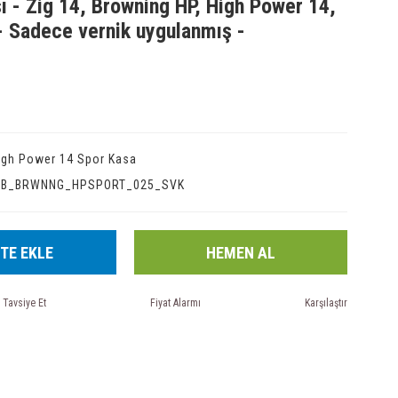
ı - Zig 14, Browning HP, High Power 14,
- Sadece vernik uygulanmış -
igh Power 14 Spor Kasa
IB_BRWNNG_HPSPORT_025_SVK
TE EKLE
HEMEN AL
Tavsiye Et
Fiyat Alarmı
Karşılaştır