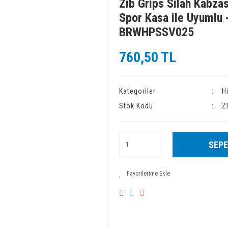
Zib Grips Silah Kabzas
Spor Kasa ile Uyumlu 
BRWHPSSV025
760,50 TL
Kategoriler
H
Stok Kodu
Z
SEPE