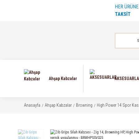
HER ÜRÜN
TAKSİT
Ahşap Kabzalar
AKSESUARL
Anasayfa
Ahşap Kabzalar
Browning
High Power 14 Spor Kas