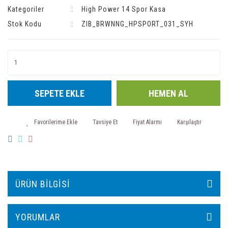
Kategoriler
High Power 14 Spor Kasa
Stok Kodu
ZIB_BRWNNG_HPSPORT_031_SYH
SEPETE EKLE
HEMEN AL
Tavsiye Et
Fiyat Alarmı
Karşılaştır
ÜRÜN BILGISI
YORUMLAR