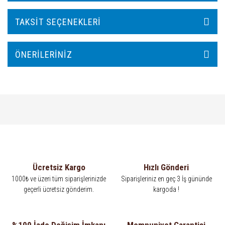
TAKSIT SEÇENEKLERI
ÖNERILERINIZ
Ücretsiz Kargo
Hızlı Gönderi
1000₺ ve üzeri tüm siparişlerinizde
Siparişleriniz en geç 3 İş gününde
geçerli ücretsiz gönderim.
kargoda !