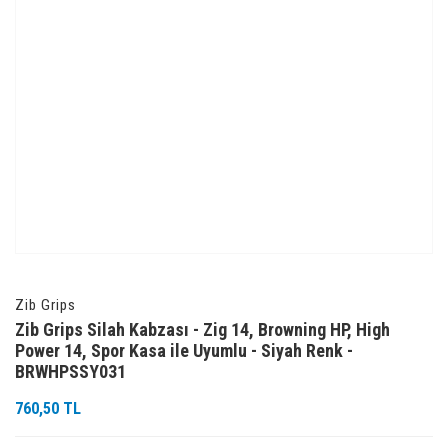
Zib Grips
Zib Grips Silah Kabzası - Zig 14, Browning HP, High
Power 14, Spor Kasa ile Uyumlu - Siyah Renk -
BRWHPSSY031
760,50 TL