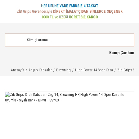
HER ÜRÜNE
VADE FARKSIZ 4 TAKSİT
ZİB Grips Güvencesiyle
DİREKT İMALATÇIDAN BİNLERCE SEÇENEK
1000 TL ve ÜZERİ
ÜCRETSİZ KARGO
Kamp Çantam
Anasayfa
Ahşap Kabzalar
Browning
High Power 14 Spor Kasa
Zib Grips Sil