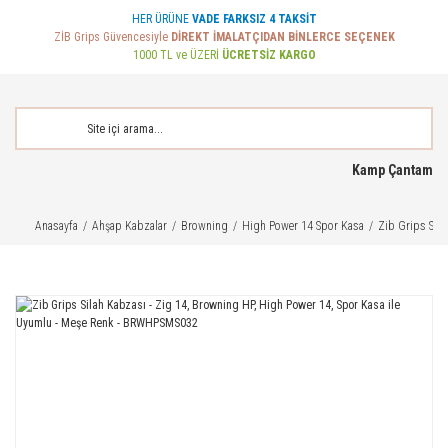
HER ÜRÜNE
VADE FARKSIZ 4 TAKSİT
ZİB Grips Güvencesiyle
DİREKT İMALATÇIDAN BİNLERCE SEÇENEK
1000 TL ve ÜZERİ
ÜCRETSİZ KARGO
Kamp Çantam
Anasayfa
Ahşap Kabzalar
Browning
High Power 14 Spor Kasa
Zib Grips Sil