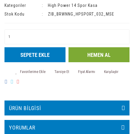
Kategoriler
High Power 14 Spor Kasa
Stok Kodu
ZIB_BRWNNG_HPSPORT_032_MSE
SEPETE EKLE
HEMEN AL
Tavsiye Et
Fiyat Alarmı
Karşılaştır
ÜRÜN BILGISI
YORUMLAR