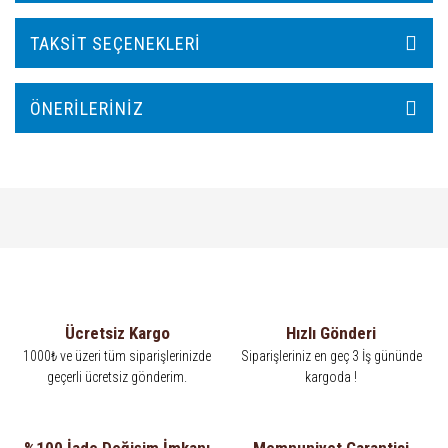
TAKSIT SEÇENEKLERI
ÖNERILERINIZ
Ücretsiz Kargo
Hızlı Gönderi
1000₺ ve üzeri tüm siparişlerinizde
Siparişleriniz en geç 3 İş gününde
geçerli ücretsiz gönderim.
kargoda !