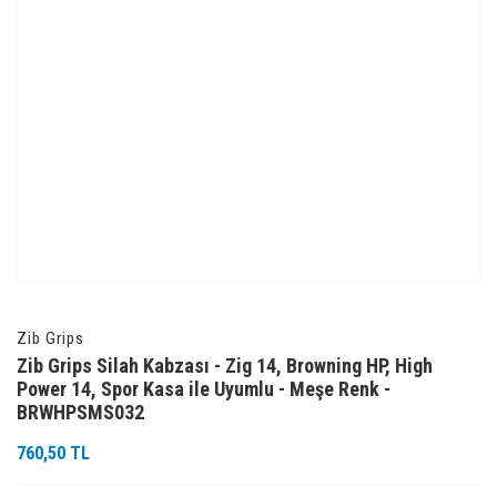
Zib Grips
Zib Grips Silah Kabzası - Zig 14, Browning HP, High
Power 14, Spor Kasa ile Uyumlu - Meşe Renk -
BRWHPSMS032
760,50 TL