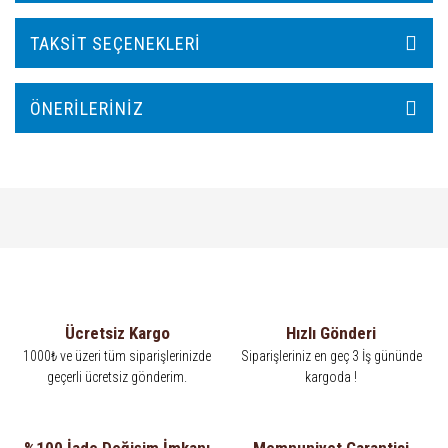
TAKSIT SEÇENEKLERI
ÖNERILERINIZ
Ücretsiz Kargo
Hızlı Gönderi
1000₺ ve üzeri tüm siparişlerinizde
Siparişleriniz en geç 3 İş gününde
geçerli ücretsiz gönderim.
kargoda !