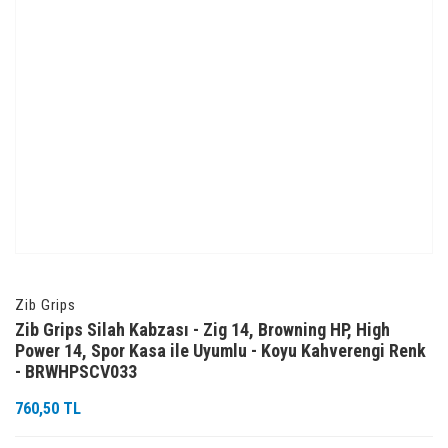
Zib Grips
Zib Grips Silah Kabzası - Zig 14, Browning HP, High
Power 14, Spor Kasa ile Uyumlu - Koyu Kahverengi Renk
- BRWHPSCV033
760,50 TL