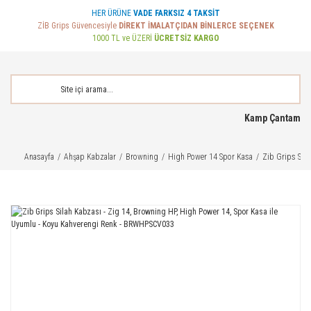
HER ÜRÜNE
VADE FARKSIZ 4 TAKSİT
ZİB Grips Güvencesiyle
DİREKT İMALATÇIDAN BİNLERCE SEÇENEK
1000 TL ve ÜZERİ
ÜCRETSİZ KARGO
Kamp Çantam
Anasayfa
Ahşap Kabzalar
Browning
High Power 14 Spor Kasa
Zib Grips Sil