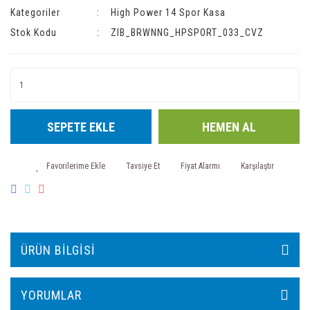
Kategoriler
High Power 14 Spor Kasa
Stok Kodu
ZIB_BRWNNG_HPSPORT_033_CVZ
SEPETE EKLE
HEMEN AL
Tavsiye Et
Fiyat Alarmı
Karşılaştır
ÜRÜN BILGISI
YORUMLAR