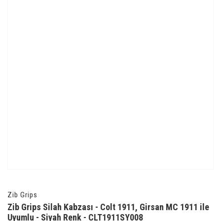
Zib Grips
Zib Grips Silah Kabzası - Colt 1911, Girsan MC 1911 ile
Uyumlu - Siyah Renk - CLT1911SY008