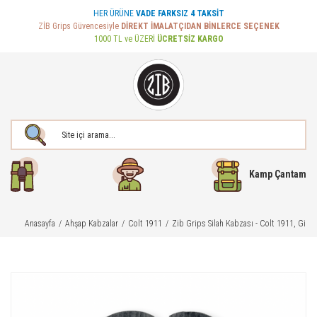
HER ÜRÜNE
VADE FARKSIZ 4 TAKSİT
ZİB Grips Güvencesiyle
DİREKT İMALATÇIDAN BİNLERCE SEÇENEK
1000 TL ve ÜZERİ
ÜCRETSİZ KARGO
Kamp Çantam
Anasayfa
Ahşap Kabzalar
Colt 1911
Zib Grips Silah Kabzası - Colt 1911, Gir