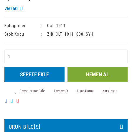
760,50 TL
Kategoriler
Colt 1911
Stok Kodu
ZIB_CLT_1911_008_SYH
SEPETE EKLE
HEMEN AL
Tavsiye Et
Fiyat Alarmı
Karşılaştır
ÜRÜN BILGISI