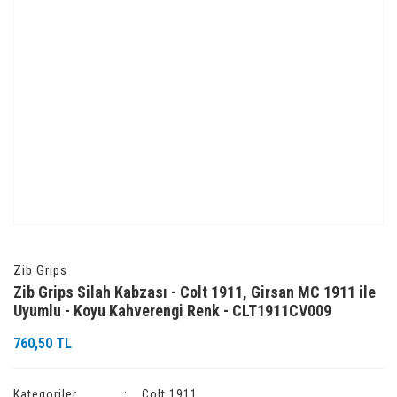
Zib Grips
Zib Grips Silah Kabzası - Colt 1911, Girsan MC 1911 ile
Uyumlu - Koyu Kahverengi Renk - CLT1911CV009
760,50 TL
Kategoriler
Colt 1911