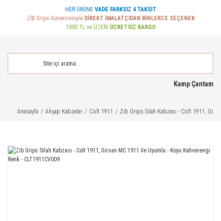
HER ÜRÜNE
VADE FARKSIZ 4 TAKSİT
ZİB Grips Güvencesiyle
DİREKT İMALATÇIDAN BİNLERCE SEÇENEK
1000 TL ve ÜZERİ
ÜCRETSİZ KARGO
Kamp Çantam
Anasayfa
Ahşap Kabzalar
Colt 1911
Zib Grips Silah Kabzası - Colt 1911, Gir