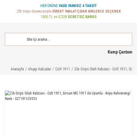
HER ÜRÜNE
VADE FARKSIZ 4 TAKSİT
ZİB Grips Güvencesiyle
DİREKT İMALATÇIDAN BİNLERCE SEÇENEK
1000 TL ve ÜZERİ
ÜCRETSİZ KARGO
Kamp Çantam
Anasayfa
Ahşap Kabzalar
Colt 1911
Zib Grips Silah Kabzası - Colt 1911, Gir