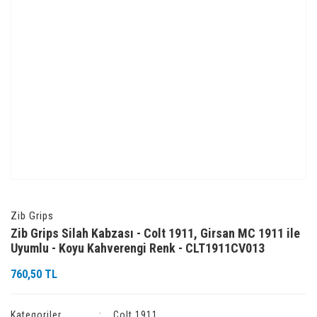
Zib Grips
Zib Grips Silah Kabzası - Colt 1911, Girsan MC 1911 ile
Uyumlu - Koyu Kahverengi Renk - CLT1911CV013
760,50 TL
Kategoriler
Colt 1911