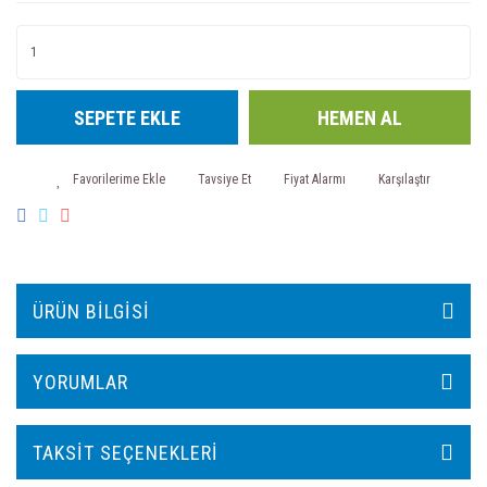
SEPETE EKLE
HEMEN AL
Tavsiye Et
Fiyat Alarmı
Karşılaştır
ÜRÜN BILGISI
YORUMLAR
TAKSIT SEÇENEKLERI