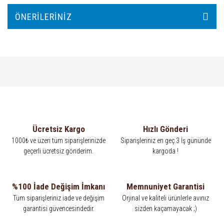
ÖNERILERINIZ
Ücretsiz Kargo
Hızlı Gönderi
1000₺ ve üzeri tüm siparişlerinizde
Siparişleriniz en geç 3 İş gününde
geçerli ücretsiz gönderim.
kargoda !
%100 İade Değişim İmkanı
Memnuniyet Garantisi
Tüm siparişleriniz iade ve değişim
Orjinal ve kaliteli ürünlerle avınız
garantisi güvencesindedir.
sizden kaçamayacak ;)