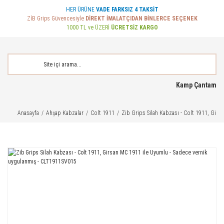
HER ÜRÜNE
VADE FARKSIZ 4 TAKSİT
ZİB Grips Güvencesiyle
DİREKT İMALATÇIDAN BİNLERCE SEÇENEK
1000 TL ve ÜZERİ
ÜCRETSİZ KARGO
Kamp Çantam
Anasayfa
Ahşap Kabzalar
Colt 1911
Zib Grips Silah Kabzası - Colt 1911, Gir