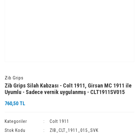
Zib Grips
Zib Grips Silah Kabzası - Colt 1911, Girsan MC 1911 ile
Uyumlu - Sadece vernik uygulanmış - CLT1911SV015
760,50 TL
Kategoriler
Colt 1911
Stok Kodu
ZIB_CLT_1911_015_SVK