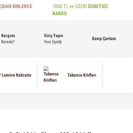
ÇIDAN BİNLERCE
1000 TL ve ÜZERİ
ÜCRETSİZ
KARGO
Kargom
Giriş Yapın
Kamp Çantam
Nerede?
Yeni Üyelik
 / Lamine Kabzalar
Tabanca Kılıfları