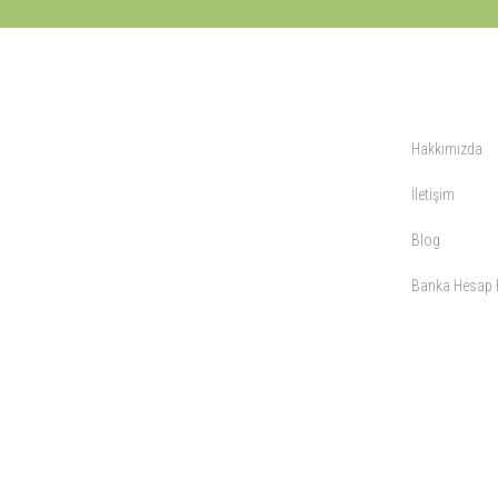
KURUMSAL
Hakkımızda
İletişim
Blog
Banka Hesap B