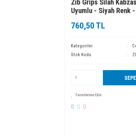
Zib Grips Silah Kabzas
Uyumlu - Siyah Renk 
760,50 TL
Kategoriler
C
Stok Kodu
Z
SEPE