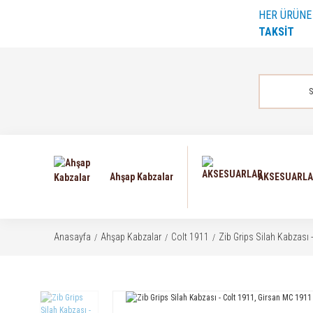
HER ÜRÜN
TAKSİT
Ahşap Kabzalar
AKSESUARL
Anasayfa
Ahşap Kabzalar
Colt 1911
Zib Grips Silah Kabzası