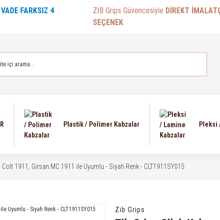
E
VADE FARKSIZ 4
ZİB Grips Güvencesiyle
DİREKT İMALAT
SEÇENEK
AR
Plastik / Polimer Kabzalar
Pleksi
 - Colt 1911, Girsan MC 1911 ile Uyumlu - Siyah Renk - CLT1911SY015
Zib Grips