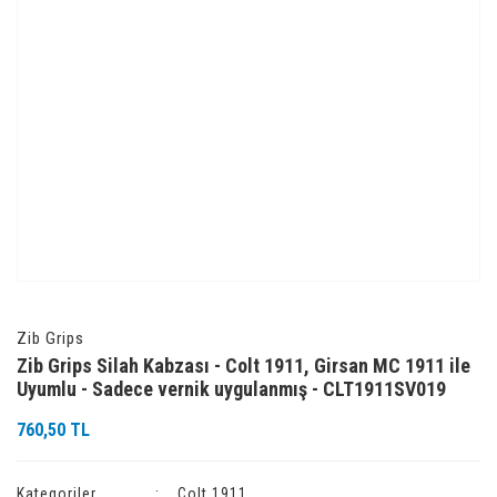
Zib Grips
Zib Grips Silah Kabzası - Colt 1911, Girsan MC 1911 ile
Uyumlu - Sadece vernik uygulanmış - CLT1911SV019
760,50 TL
Kategoriler
Colt 1911