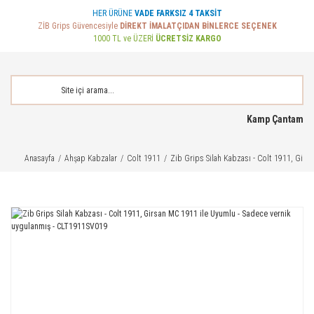
HER ÜRÜNE
VADE FARKSIZ 4 TAKSİT
ZİB Grips Güvencesiyle
DİREKT İMALATÇIDAN BİNLERCE SEÇENEK
1000 TL ve ÜZERİ
ÜCRETSİZ KARGO
Kamp Çantam
Anasayfa
Ahşap Kabzalar
Colt 1911
Zib Grips Silah Kabzası - Colt 1911, Gir