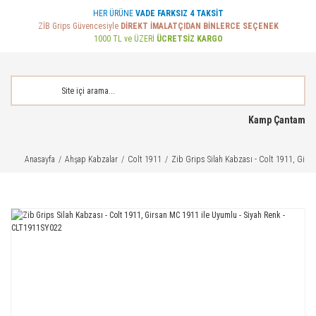
HER ÜRÜNE
VADE FARKSIZ 4 TAKSİT
ZİB Grips Güvencesiyle
DİREKT İMALATÇIDAN BİNLERCE SEÇENEK
1000 TL ve ÜZERİ
ÜCRETSİZ KARGO
Kamp Çantam
Anasayfa
Ahşap Kabzalar
Colt 1911
Zib Grips Silah Kabzası - Colt 1911, Gir