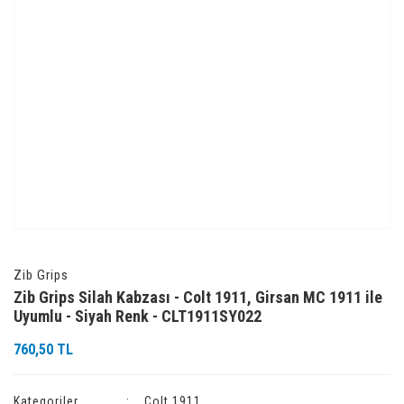
Zib Grips
Zib Grips Silah Kabzası - Colt 1911, Girsan MC 1911 ile
Uyumlu - Siyah Renk - CLT1911SY022
760,50 TL
Kategoriler
Colt 1911