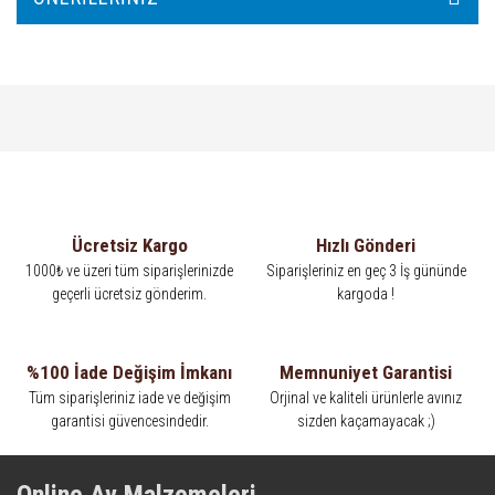
Ücretsiz Kargo
Hızlı Gönderi
1000₺ ve üzeri tüm siparişlerinizde
Siparişleriniz en geç 3 İş gününde
geçerli ücretsiz gönderim.
kargoda !
%100 İade Değişim İmkanı
Memnuniyet Garantisi
Tüm siparişleriniz iade ve değişim
Orjinal ve kaliteli ürünlerle avınız
garantisi güvencesindedir.
sizden kaçamayacak ;)