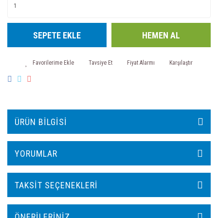
SEPETE EKLE
HEMEN AL
Tavsiye Et
Fiyat Alarmı
Karşılaştır
ÜRÜN BILGISI
YORUMLAR
TAKSIT SEÇENEKLERI
ÖNERILERINIZ