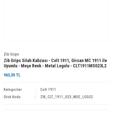
Zib Grips
Zib Grips Silah Kabzası - Colt 1911, Girsan MC 1911 ile
Uyumlu - Meşe Renk - Metal Logolu - CLT1911MS023L2
963,30 TL
Kategoriler
Colt 1911
Stok Kodu
ZIB_CLT_1911_023_MSE_LOGO2