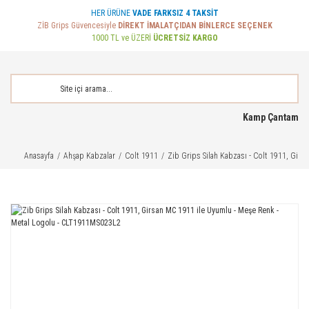
HER ÜRÜNE
VADE FARKSIZ 4 TAKSİT
ZİB Grips Güvencesiyle
DİREKT İMALATÇIDAN BİNLERCE SEÇENEK
1000 TL ve ÜZERİ
ÜCRETSİZ KARGO
Kamp Çantam
Anasayfa
Ahşap Kabzalar
Colt 1911
Zib Grips Silah Kabzası - Colt 1911, Gir