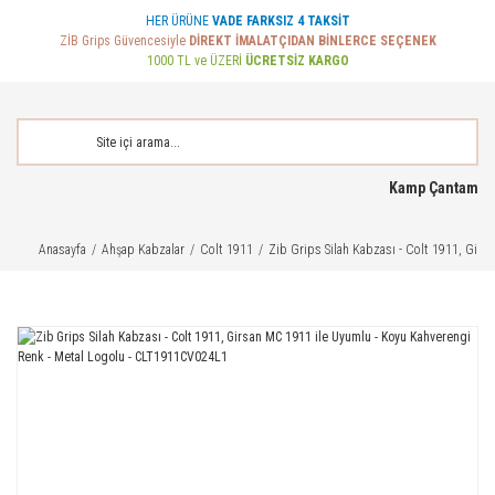
HER ÜRÜNE
VADE FARKSIZ 4 TAKSİT
ZİB Grips Güvencesiyle
DİREKT İMALATÇIDAN BİNLERCE SEÇENEK
1000 TL ve ÜZERİ
ÜCRETSİZ KARGO
Kamp Çantam
Anasayfa
Ahşap Kabzalar
Colt 1911
Zib Grips Silah Kabzası - Colt 1911, Gir