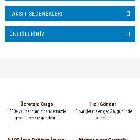
TAKSIT SEÇENEKLERI
ÖNERILERINIZ
Ücretsiz Kargo
Hızlı Gönderi
1000₺ ve üzeri tüm siparişlerinizde
Siparişleriniz en geç 3 İş gününde
geçerli ücretsiz gönderim.
kargoda !