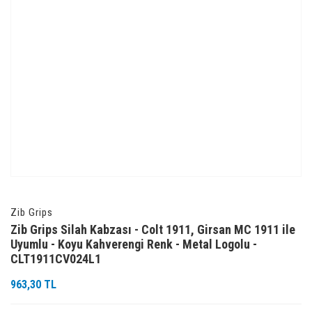
Zib Grips
Zib Grips Silah Kabzası - Colt 1911, Girsan MC 1911 ile
Uyumlu - Koyu Kahverengi Renk - Metal Logolu -
CLT1911CV024L1
963,30 TL