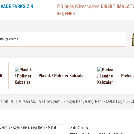
E
VADE FARKSIZ 4
ZİB Grips Güvencesiyle
DİREKT İMALAT
SEÇENEK
AR
Plastik / Polimer Kabzalar
Pleksi
 - Colt 1911, Girsan MC 1911 ile Uyumlu - Koyu Kahverengi Renk - Metal Logolu 
Zib Grips