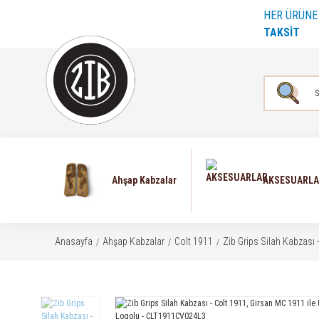
HER ÜRÜN
TAKSİT
Ahşap Kabzalar
AKSESUARL
Anasayfa
Ahşap Kabzalar
Colt 1911
Zib Grips Silah Kabzası