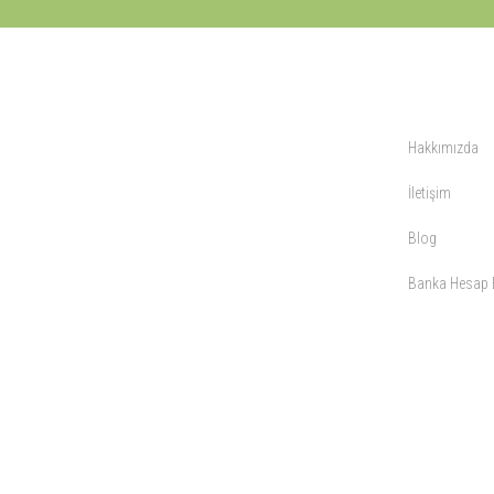
KURUMSAL
Hakkımızda
İletişim
Blog
Banka Hesap B