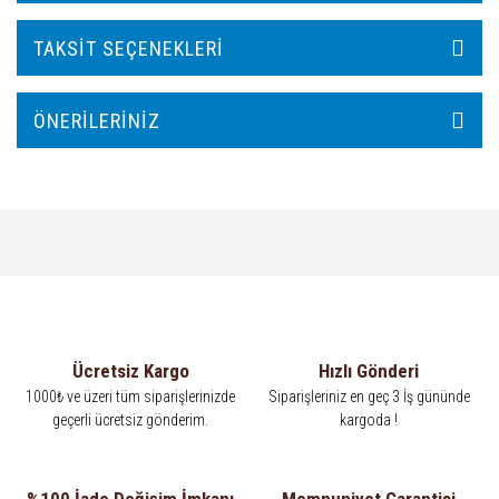
TAKSIT SEÇENEKLERI
ÖNERILERINIZ
Ücretsiz Kargo
Hızlı Gönderi
1000₺ ve üzeri tüm siparişlerinizde
Siparişleriniz en geç 3 İş gününde
geçerli ücretsiz gönderim.
kargoda !