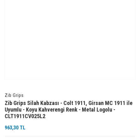
Zib Grips
Zib Grips Silah Kabzası - Colt 1911, Girsan MC 1911 ile
Uyumlu - Koyu Kahverengi Renk - Metal Logolu -
CLT1911CV025L2
963,30 TL