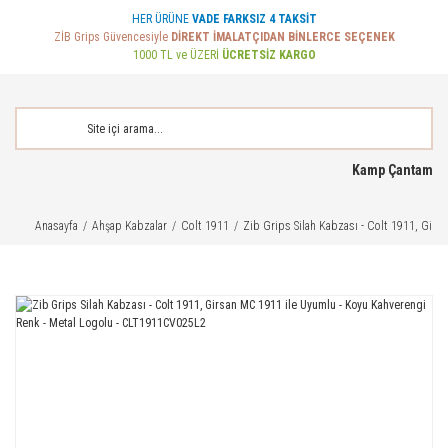
HER ÜRÜNE
VADE FARKSIZ 4 TAKSİT
ZİB Grips Güvencesiyle
DİREKT İMALATÇIDAN BİNLERCE SEÇENEK
1000 TL ve ÜZERİ
ÜCRETSİZ KARGO
Kamp Çantam
Anasayfa
Ahşap Kabzalar
Colt 1911
Zib Grips Silah Kabzası - Colt 1911, Gir