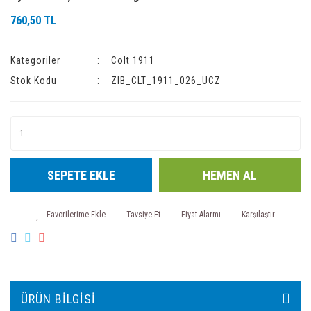
760,50 TL
Kategoriler
Colt 1911
Stok Kodu
ZIB_CLT_1911_026_UCZ
SEPETE EKLE
HEMEN AL
Tavsiye Et
Fiyat Alarmı
Karşılaştır
ÜRÜN BILGISI