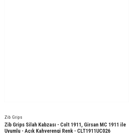
Zib Grips
Zib Grips Silah Kabzası - Colt 1911, Girsan MC 1911 ile
Uyumlu - Açık Kahverengi Renk - CLT1911UC026