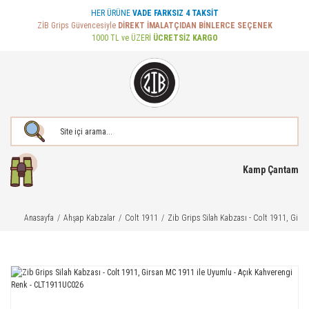
HER ÜRÜNE
VADE FARKSIZ 4 TAKSİT
ZİB Grips Güvencesiyle
DİREKT İMALATÇIDAN BİNLERCE SEÇENEK
1000 TL ve ÜZERİ
ÜCRETSİZ KARGO
Kamp Çantam
Anasayfa
Ahşap Kabzalar
Colt 1911
Zib Grips Silah Kabzası - Colt 1911, Gir